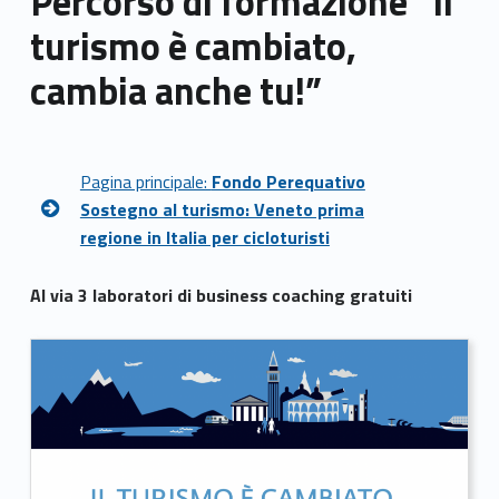
Percorso di formazione “Il
turismo è cambiato,
cambia anche tu!”
Pagina principale:
Fondo Perequativo
Sostegno al turismo: Veneto prima
regione in Italia per cicloturisti
Al via 3 laboratori di business coaching gratuiti