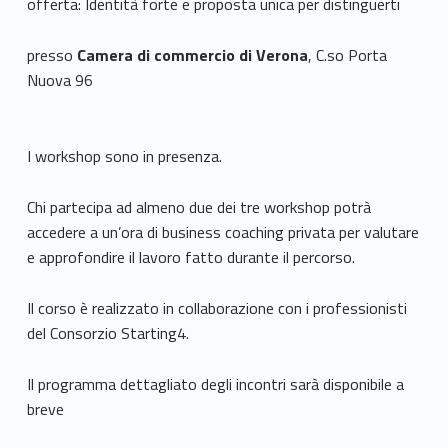
offerta: Identità forte e proposta unica per distinguerti
presso
Camera di commercio di Verona
, C.so Porta
Nuova 96
I workshop sono in presenza.
Chi partecipa ad almeno due dei tre workshop potrà
accedere a un’ora di business coaching privata per valutare
e approfondire il lavoro fatto durante il percorso.
Il corso è realizzato in collaborazione con i professionisti
del Consorzio Starting4.
Il programma dettagliato degli incontri sarà disponibile a
breve