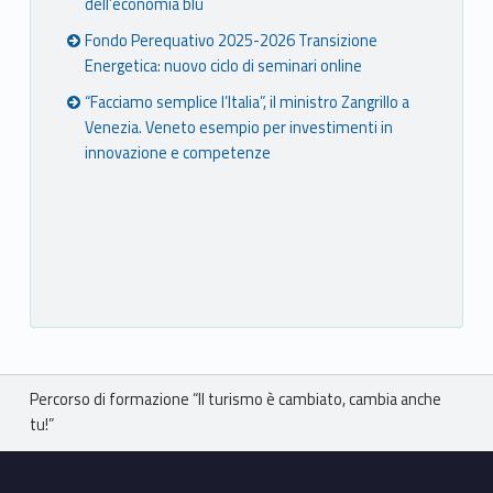
dell’economia blu
Fondo Perequativo 2025-2026 Transizione
Energetica: nuovo ciclo di seminari online
“Facciamo semplice l’Italia”, il ministro Zangrillo a
Venezia. Veneto esempio per investimenti in
innovazione e competenze
Breadcrumbs navigation
Percorso di formazione “Il turismo è cambiato, cambia anche
tu!”
Footer sidebar