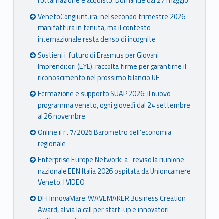
rottamazione e acquisto. Domande dal 27 maggio
VenetoCongiuntura: nel secondo trimestre 2026
manifattura in tenuta, ma il contesto
internazionale resta denso di incognite
Sostieni il futuro di Erasmus per Giovani
Imprenditori (EYE): raccolta firme per garantirne il
riconoscimento nel prossimo bilancio UE
Formazione e supporto SUAP 2026: il nuovo
programma veneto, ogni giovedì dal 24 settembre
al 26 novembre
Online il n. 7/2026 Barometro dell’economia
regionale
Enterprise Europe Network: a Treviso la riunione
nazionale EEN Italia 2026 ospitata da Unioncamere
Veneto. I VIDEO
DIH InnovaMare: WAVEMAKER Business Creation
Award, al via la call per start-up e innovatori