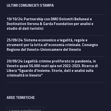
ULTIMI COMUNICATI STAMPA
19/10/24: Partnership con DMO Dolomiti Bellunesi e
Destination Verona & Garda Foundation per analisi e
studio di dati turistici
25/09/24: Sistema economico e legalità, regole e
strumenti per la lotta all’economia criminale. Convegno
Regione del Veneto-Unioncamere del Veneto
20/09/24: Legalità: crimine proliferato in pandemia, in
Veneto quasi 56.000 reati spia nel 2022-2023. Ricerca di
Libera “Sguardo d’insieme. Storie, dati e analisi sulla
criminalità in Veneto”
AREE TEMATICHE
Lavoro e professioni