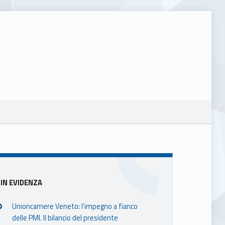
Sidebar
IN EVIDENZA
Unioncamere Veneto: l’impegno a fianco
delle PMI. Il bilancio del presidente