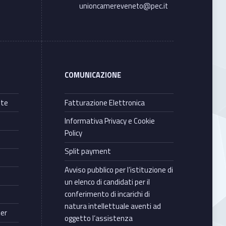
unioncamereveneto@pec.it
COMUNICAZIONE
nte
Fatturazione Elettronica
Informativa Privacy e Cookie
Policy
Split payment
Avviso pubblico per l’istituzione di
un elenco di candidati per il
conferimento di incarichi di
natura intellettuale aventi ad
ter
oggetto l’assistenza