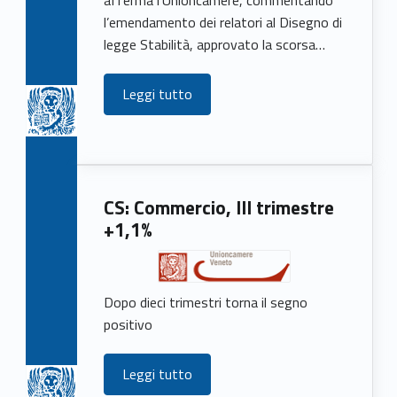
afferma l’Unioncamere, commentando
l’emendamento dei relatori al Disegno di
legge Stabilità, approvato la scorsa…
Leggi tutto
CS: Commercio, III trimestre
+1,1%
Dopo dieci trimestri torna il segno
positivo
Leggi tutto