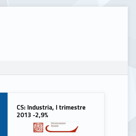
CS: Industria, I trimestre
2013 -2,9%