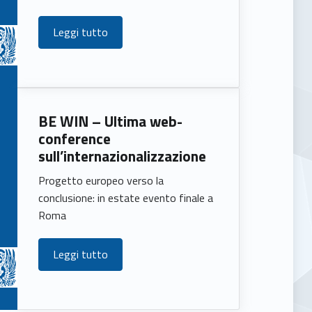
Leggi tutto
BE WIN – Ultima web-
conference
sull’internazionalizzazione
Progetto europeo verso la
conclusione: in estate evento finale a
Roma
Leggi tutto