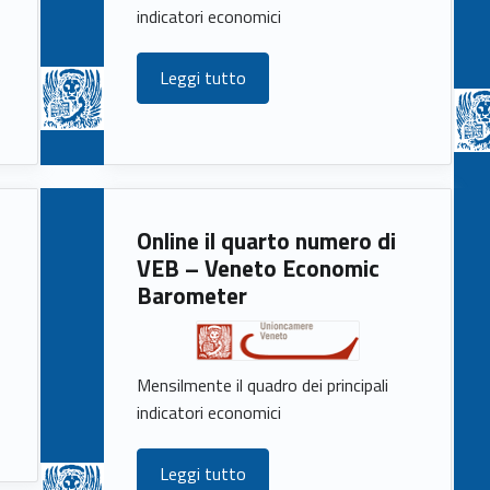
indicatori economici
Leggi tutto
Online il quarto numero di
VEB – Veneto Economic
Barometer
Mensilmente il quadro dei principali
indicatori economici
Leggi tutto