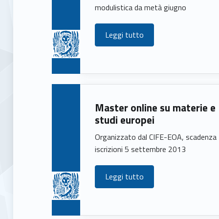
s
modulistica da metà giugno
Leggi tutto
Master online su materie e
studi europei
Organizzato dal CIFE-EOA, scadenza
iscrizioni 5 settembre 2013
Leggi tutto