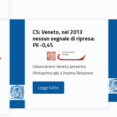
CS: Veneto, nel 2013
nessun segnale di ripresa:
Pil -0,4%
Unioncamere Veneto presenta
l’Anteprima alla 47esima Relazione
Leggi tutto