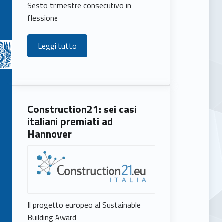
Sesto trimestre consecutivo in
flessione
Leggi tutto
Construction21: sei casi
italiani premiati ad
Hannover
Il progetto europeo al Sustainable
Building Award