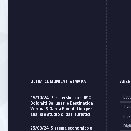
ULTIMI COMUNICATI STAMPA
AREE
Lavo
19/10/24: Partnership con DMO
Dolomiti Bellunesi e Destination
Tras
Verona & Garda Foundation per
analisi e studio di dati turistici
Inte
Digi
25/09/24: Sistema economico e