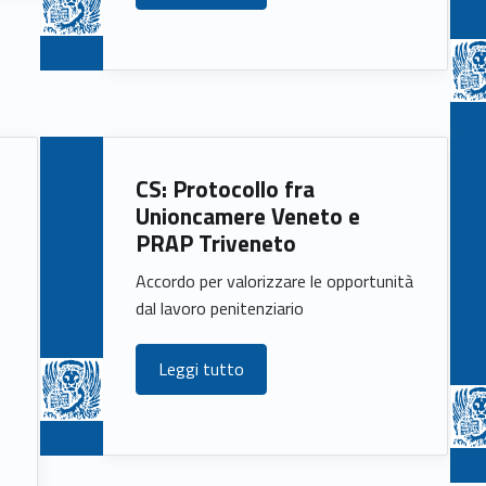
e
CS: Protocollo fra
Unioncamere Veneto e
PRAP Triveneto
Accordo per valorizzare le opportunità
dal lavoro penitenziario
Leggi tutto