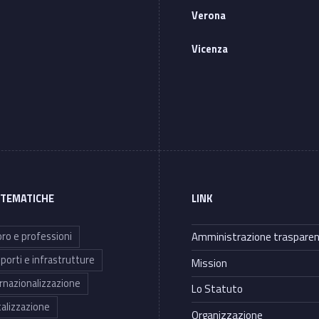
Verona
Vicenza
 TEMATICHE
LINK
ro e professioni
Amministrazione traspare
porti e infrastrutture
Mission
rnazionalizzazione
Lo Statuto
talizzazione
Organizzazione