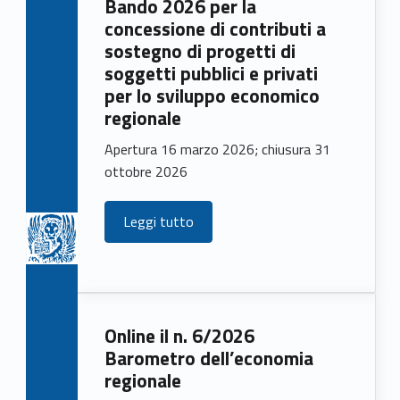
Bando 2026 per la
e
concessione di contributi a
w
sostegno di progetti di
soggetti pubblici e privati
s
per lo sviluppo economico
regionale
Apertura 16 marzo 2026; chiusura 31
ottobre 2026
Leggi tutto
Online il n. 6/2026
Barometro dell’economia
regionale