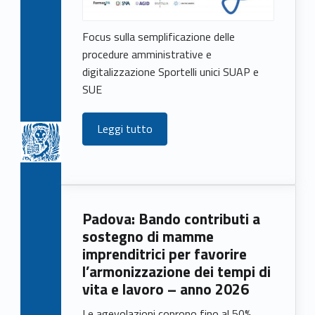
Focus sulla semplificazione delle
procedure amministrative e
digitalizzazione Sportelli unici SUAP e
SUE
Leggi tutto
Padova: Bando contributi a
sostegno di mamme
imprenditrici per favorire
l’armonizzazione dei tempi di
vita e lavoro – anno 2026
Le agevolazioni coprono fino al 50%