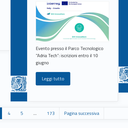
Evento presso il Parco Tecnologico
“Adria Tech”: iscrizioni entro il 10
giugno
Leggi tutto
4
5
…
173
Pagina successiva