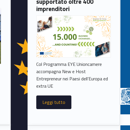
supportato oltre 400
imprenditori
Col Programma EYE Unioncamere
accompagna New e Host
Entrepreneur nei Paesi dell’Europa ed
extra UE
Leggi tutto