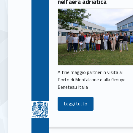
nell’aera adriatica
s
A fine maggio partner in visita al
Porto di Monfalcone e alla Groupe
Beneteau Italia
Leggi tutto