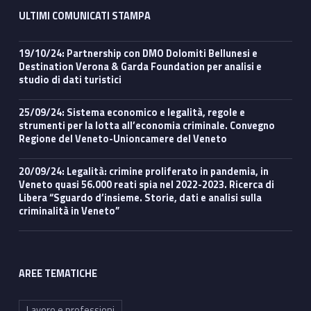
ULTIMI COMUNICATI STAMPA
19/10/24: Partnership con DMO Dolomiti Bellunesi e
Destination Verona & Garda Foundation per analisi e
studio di dati turistici
25/09/24: Sistema economico e legalità, regole e
strumenti per la lotta all’economia criminale. Convegno
Regione del Veneto-Unioncamere del Veneto
20/09/24: Legalità: crimine proliferato in pandemia, in
Veneto quasi 56.000 reati spia nel 2022-2023. Ricerca di
Libera “Sguardo d’insieme. Storie, dati e analisi sulla
criminalità in Veneto”
AREE TEMATICHE
Lavoro e professioni