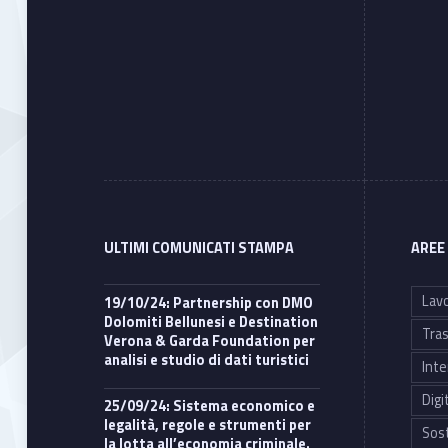
ULTIMI COMUNICATI STAMPA
AREE
Lavo
19/10/24: Partnership con DMO
Dolomiti Bellunesi e Destination
Tras
Verona & Garda Foundation per
analisi e studio di dati turistici
Inte
Digi
25/09/24: Sistema economico e
legalità, regole e strumenti per
Sost
la lotta all’economia criminale.