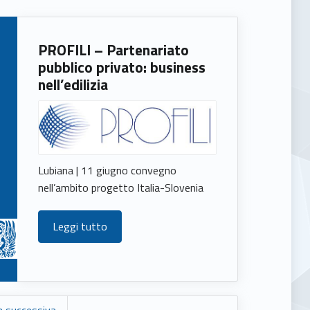
PROFILI – Partenariato
pubblico privato: business
nell’edilizia
Lubiana | 11 giugno convegno
nell’ambito progetto Italia-Slovenia
Leggi tutto