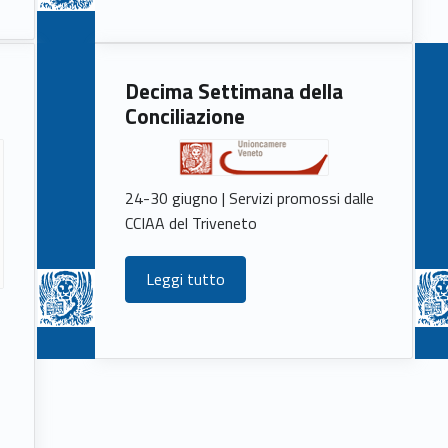
Decima Settimana della
p
Conciliazione
24-30 giugno | Servizi promossi dalle
CCIAA del Triveneto
Leggi tutto