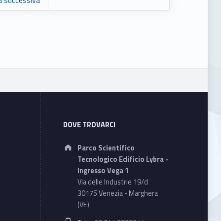
a successiva
DOVE TROVARCI
Address:
Parco Scientifico
Tecnologico Edificio Lybra -
Ingresso Vega 1
Via delle Industrie 19/d
30175 Venezia - Marghera
(VE)
Phone number: