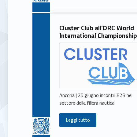
)
Cluster Club all’ORC World
International Championshi
Ancona | 25 giugno incontri B2B nel
settore della filiera nautica
Leggi tutto