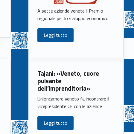
A sette aziende venete il Premio
regionale per lo sviluppo economico
Leggi tutto
Tajani: «Veneto, cuore
pulsante
dell’imprenditoria»
Unioncamere Veneto fa incontrare il
vicepresidente CE con le aziende
Leggi tutto