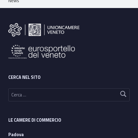
News
Footer sidebar
CERCA NEL SITO
Ricerca per:
LE CAMERE DI COMMERCIO
Padova