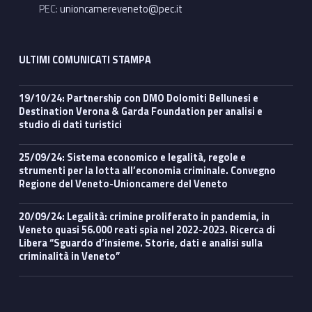
PEC:
unioncamereveneto@pec.it
ULTIMI COMUNICATI STAMPA
19/10/24: Partnership con DMO Dolomiti Bellunesi e
Destination Verona & Garda Foundation per analisi e
studio di dati turistici
25/09/24: Sistema economico e legalità, regole e
strumenti per la lotta all’economia criminale. Convegno
Regione del Veneto-Unioncamere del Veneto
20/09/24: Legalità: crimine proliferato in pandemia, in
Veneto quasi 56.000 reati spia nel 2022-2023. Ricerca di
Libera “Sguardo d’insieme. Storie, dati e analisi sulla
criminalità in Veneto”