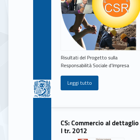
)
Risultati del Progetto sulla
Responsabilità Sociale d’Impresa
Leggi tutto
CS: Commercio al dettaglio
I tr. 2012