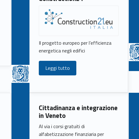
Il progetto europeo per l’efficienza
energetica negli edifici
Leggi tutto
Cittadinanza e integrazione
in Veneto
Al via i corsi gratuiti di
alfabetizzazione finanziaria per