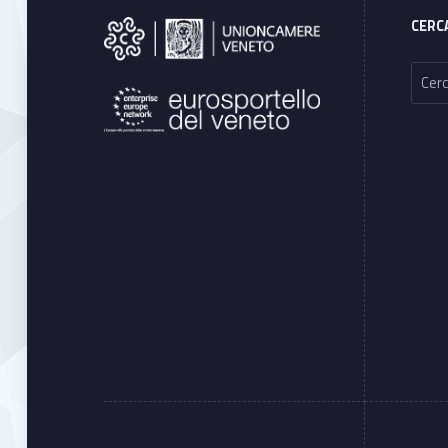
CERC
Ricerca per: