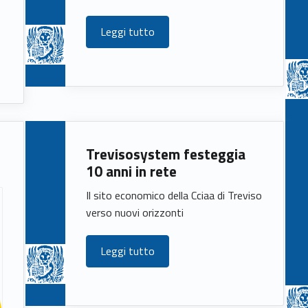
Leggi tutto
Trevisosystem festeggia
10 anni in rete
Il sito economico della Cciaa di Treviso
verso nuovi orizzonti
Leggi tutto