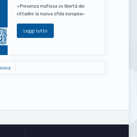
«Presenza mafiosa vs libertà dei
cittadini: la nuova sfida europea»
Leggi tutto
ssiva