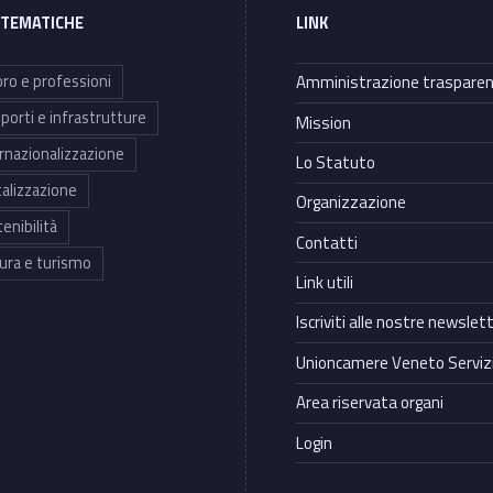
 TEMATICHE
LINK
ro e professioni
Amministrazione traspare
porti e infrastrutture
Mission
rnazionalizzazione
Lo Statuto
talizzazione
Organizzazione
enibilità
Contatti
ura e turismo
Link utili
Iscriviti alle nostre newslet
Unioncamere Veneto Servizi
Area riservata organi
Login