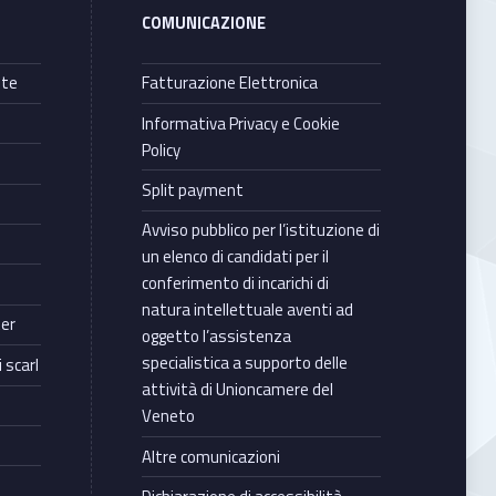
COMUNICAZIONE
nte
Fatturazione Elettronica
Informativa Privacy e Cookie
Policy
Split payment
Avviso pubblico per l’istituzione di
un elenco di candidati per il
conferimento di incarichi di
natura intellettuale aventi ad
ter
oggetto l’assistenza
specialistica a supporto delle
 scarl
attività di Unioncamere del
Veneto
Altre comunicazioni