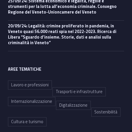
25/09/24: Sistema economico e legalità, regole e
strumenti per la lotta all’economia criminale. Convegno
Regione del Veneto-Unioncamere del Veneto
20/09/24: Legalità: crimine proliferato in pandemia, in
Veneto quasi 56.000 reati spia nel 2022-2023. Ricerca di
Libera “Sguardo d’insieme. Storie, dati e analisi sulla
criminalità in Veneto”
AREE TEMATICHE
Lavoro e professioni
Trasporti e infrastrutture
Internazionalizzazione
Digitalizzazione
Sostenibilità
Cultura e turismo