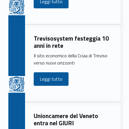
Leggi tutto
Trevisosystem festeggia 10
anni in rete
Il sito economico della Cciaa di Treviso
verso nuovi orizzonti
Leggi tutto
Unioncamere del Veneto
entra nel GIURI