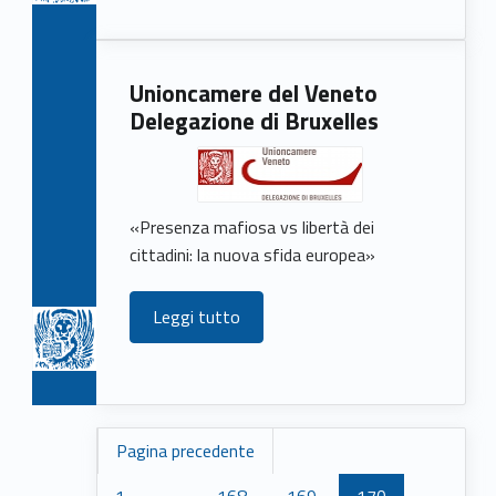
Unioncamere del Veneto
Delegazione di Bruxelles
«Presenza mafiosa vs libertà dei
cittadini: la nuova sfida europea»
Leggi tutto
Pagina precedente
1
…
168
169
170