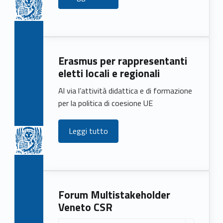
)
Erasmus per rappresentanti
eletti locali e regionali
Al via l’attività didattica e di formazione
per la politica di coesione UE
Leggi tutto
Forum Multistakeholder
Veneto CSR