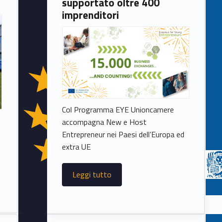
supportato oltre 400
imprenditori
Col Programma EYE Unioncamere
accompagna New e Host
Entrepreneur nei Paesi dell’Europa ed
extra UE
Leggi tutto