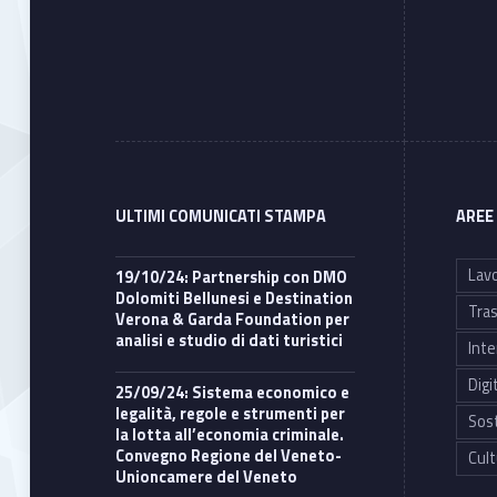
ULTIMI COMUNICATI STAMPA
AREE
Lavo
19/10/24: Partnership con DMO
Dolomiti Bellunesi e Destination
Tras
Verona & Garda Foundation per
analisi e studio di dati turistici
Inte
Digi
25/09/24: Sistema economico e
legalità, regole e strumenti per
Sost
la lotta all’economia criminale.
Convegno Regione del Veneto-
Cult
Unioncamere del Veneto