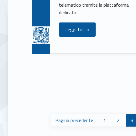
telematico tramite la piattaforma
dedicata
Leggi tutto
Pagina precedente
1
2
3