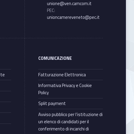
unione@ven.camcom.it
PEC:
unioncamereveneto@pec.it
COMUNICAZIONE
nte
Fatturazione Elettronica
Informativa Privacy e Cookie
Policy
Split payment
Avviso pubblico per l’istituzione di
un elenco di candidati per il
conferimento di incarichi di