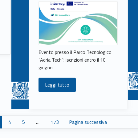
Evento presso il Parco Tecnologico
“Adria Tech”: iscrizioni entro il 10
giugno
Leggi tutto
4
5
…
173
Pagina successiva