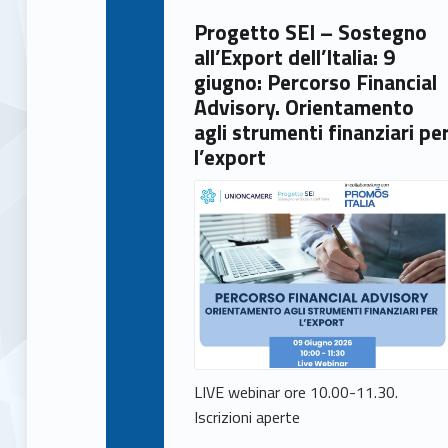
)
Progetto SEI – Sostegno
all’Export dell’Italia: 9
giugno: Percorso Financial
Advisory. Orientamento
agli strumenti finanziari pe
l’export
LIVE webinar ore 10.00-11.30.
Iscrizioni aperte