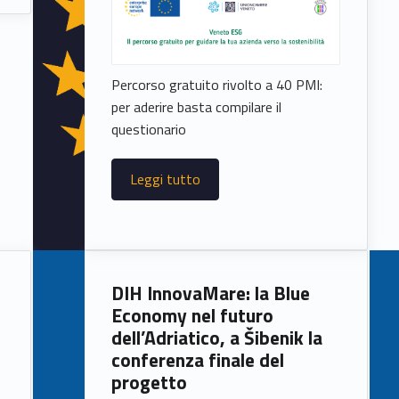
Percorso gratuito rivolto a 40 PMI:
per aderire basta compilare il
questionario
Leggi tutto
DIH InnovaMare: la Blue
Economy nel futuro
dell’Adriatico, a Šibenik la
conferenza finale del
progetto