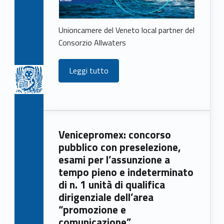
Unioncamere del Veneto local partner del
Consorzio Allwaters
Leggi tutto
Venicepromex: concorso
pubblico con preselezione,
esami per l’assunzione a
tempo pieno e indeterminato
di n. 1 unità di qualifica
dirigenziale dell’area
“promozione e
comunicazione”