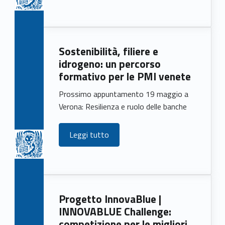
Sostenibilità, filiere e
idrogeno: un percorso
formativo per le PMI venete
Prossimo appuntamento 19 maggio a
Verona: Resilienza e ruolo delle banche
Leggi tutto
Progetto InnovaBlue |
INNOVABLUE Challenge:
competizione per le migliori