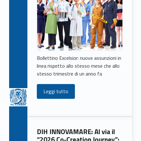
Bollettino Excelsior: nuove assunzioni in
linea rispetto allo stesso mese che allo
stesso trimestre di un anno fa
Leggi tutto
DIH INNOVAMARE: Al via il
“2026 Co-Creation Journey”: