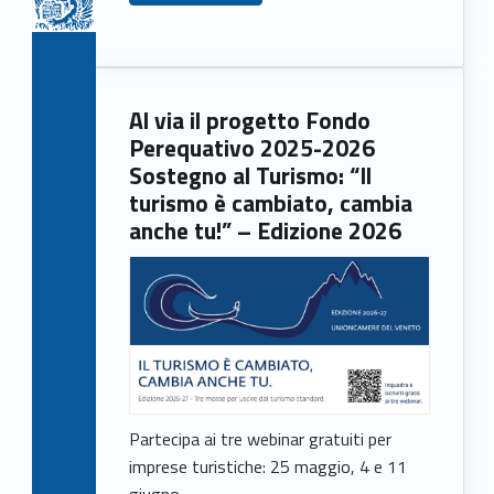
)
Al via il progetto Fondo
Perequativo 2025-2026
Sostegno al Turismo: “Il
turismo è cambiato, cambia
anche tu!” – Edizione 2026
Partecipa ai tre webinar gratuiti per
imprese turistiche: 25 maggio, 4 e 11
giugno