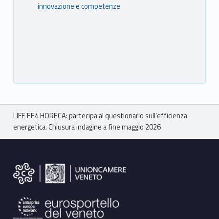
innovazione e competenze
Breadcrumbs navigation
LIFE EE4 HORECA: partecipa al questionario sull’efficienza
energetica. Chiusura indagine a fine maggio 2026
Footer sidebar