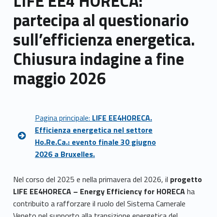
LIFE EE4 HORECA:
partecipa al questionario
sull’efficienza energetica.
Chiusura indagine a fine
maggio 2026
Pagina principale:
LIFE EE4HORECA.
Efficienza energetica nel settore
Ho.Re.Ca.: evento finale 30 giugno
2026 a Bruxelles.
Nel corso del 2025 e nella primavera del 2026, il
progetto
LIFE EE4HORECA – Energy Efficiency for HORECA
ha
contribuito a rafforzare il ruolo del Sistema Camerale
Veneto nel supporto alla transizione energetica del