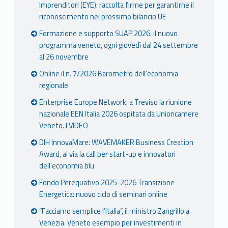
Imprenditori (EYE): raccolta firme per garantirne il
riconoscimento nel prossimo bilancio UE
Formazione e supporto SUAP 2026: il nuovo
programma veneto, ogni giovedì dal 24 settembre
al 26 novembre
Online il n. 7/2026 Barometro dell’economia
regionale
Enterprise Europe Network: a Treviso la riunione
nazionale EEN Italia 2026 ospitata da Unioncamere
Veneto. I VIDEO
DIH InnovaMare: WAVEMAKER Business Creation
Award, al via la call per start-up e innovatori
dell’economia blu
Fondo Perequativo 2025-2026 Transizione
Energetica: nuovo ciclo di seminari online
“Facciamo semplice l’Italia”, il ministro Zangrillo a
Venezia. Veneto esempio per investimenti in