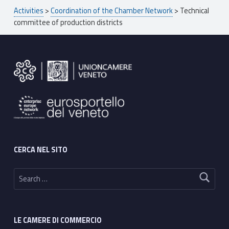
l
Breadcrumbs navigation
Activities
>
Coordination of the Chamber Network
>
Technical
c
committee of production districts
o
Footer sidebar
m
m
i
t
t
CERCA NEL SITO
e
Search for:
e
o
LE CAMERE DI COMMERCIO