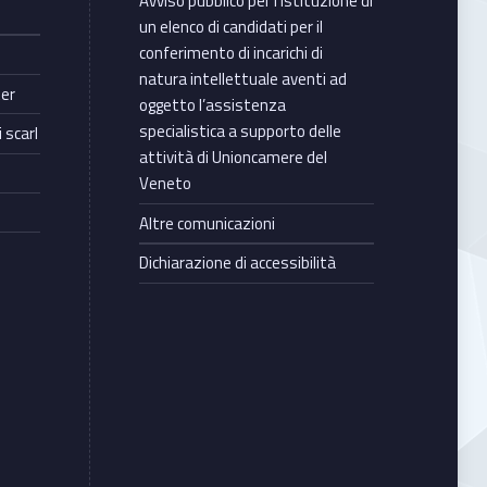
Avviso pubblico per l’istituzione di
un elenco di candidati per il
conferimento di incarichi di
natura intellettuale aventi ad
ter
oggetto l’assistenza
specialistica a supporto delle
 scarl
attività di Unioncamere del
Veneto
Altre comunicazioni
Dichiarazione di accessibilità