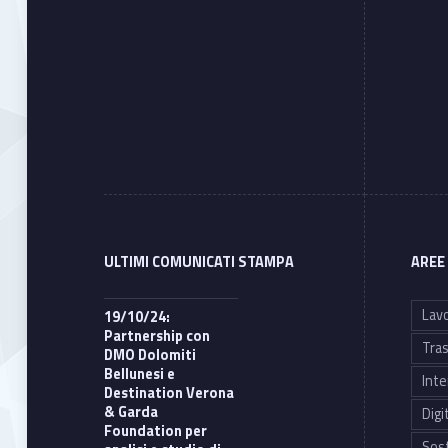
ULTIMI COMUNICATI STAMPA
AREE
Lavo
19/10/24:
Partnership con
Tras
DMO Dolomiti
Bellunesi e
Inte
Destination Verona
& Garda
Digi
Foundation per
Sost