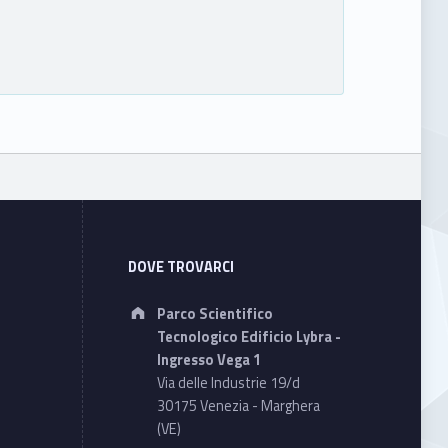
DOVE TROVARCI
Address:
Parco Scientifico
Tecnologico Edificio Lybra -
Ingresso Vega 1
Via delle Industrie 19/d
30175 Venezia - Marghera
(VE)