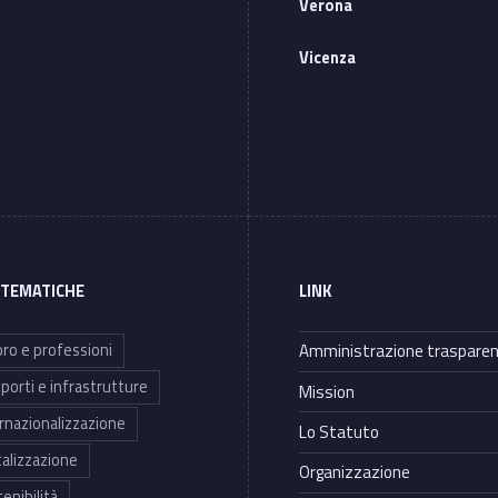
Verona
Vicenza
 TEMATICHE
LINK
ro e professioni
Amministrazione traspare
porti e infrastrutture
Mission
rnazionalizzazione
Lo Statuto
talizzazione
Organizzazione
enibilità