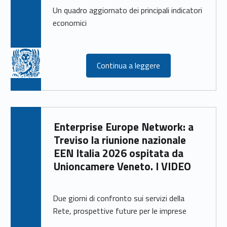
Un quadro aggiornato dei principali indicatori
economici
Continua a leggere
Enterprise Europe Network: a
Treviso la riunione nazionale
EEN Italia 2026 ospitata da
Unioncamere Veneto. I VIDEO
Due giorni di confronto sui servizi della
Rete, prospettive future per le imprese