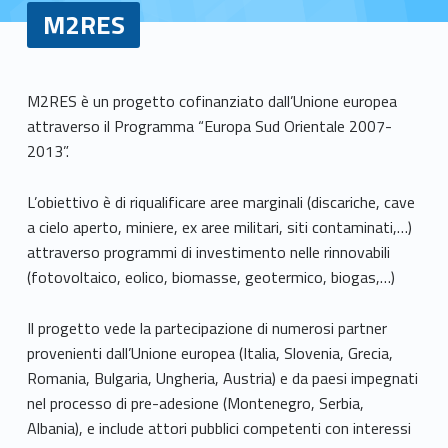
M2RES
M
M2RES è un progetto cofinanziato dall’Unione europea
attraverso il Programma “Europa Sud Orientale 2007-
2
2013”.
R
L’obiettivo è di riqualificare aree marginali (discariche, cave
E
a cielo aperto, miniere, ex aree militari, siti contaminati,…)
attraverso programmi di investimento nelle rinnovabili
S
(fotovoltaico, eolico, biomasse, geotermico, biogas,…)
Il progetto vede la partecipazione di numerosi partner
provenienti dall’Unione europea (Italia, Slovenia, Grecia,
Romania, Bulgaria, Ungheria, Austria) e da paesi impegnati
nel processo di pre-adesione (Montenegro, Serbia,
Albania), e include attori pubblici competenti con interessi