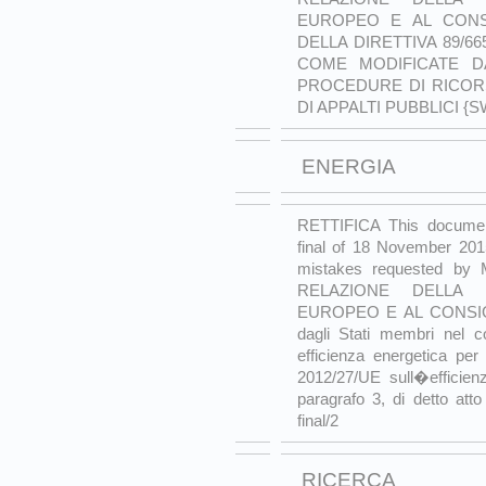
EUROPEO E AL CONS
DELLA DIRETTIVA 89/66
COME MODIFICATE DAL
PROCEDURE DI RICORS
DI APPALTI PUBBLICI {SWD
ENERGIA
RETTIFICA This docume
final of 18 November 2015.
mistakes requested by M
RELAZIONE DELLA 
EUROPEO E AL CONSIGLIO 
dagli Stati membri nel co
efficienza energetica per 
2012/27/UE sull�efficien
paragrafo 3, di detto at
final/2
RICERCA