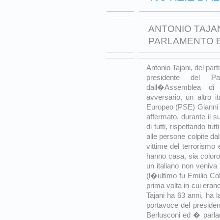
ANTONIO TAJA
PARLAMENTO
Antonio Tajani, del par
presidente del P
dall�Assemblea di 
avversario, un altro it
Europeo (PSE) Gianni Pi
affermato, durante il 
di tutti, rispettando tut
alle persone colpite dal
vittime del terrorismo
hanno casa, sia color
un italiano non veniva
(l�ultimo fu Emilio Co
prima volta in cui erano 
Tajani ha 63 anni, ha 
portavoce del presiden
Berlusconi ed � parla