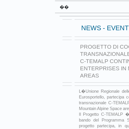
��
NEWS - EVENT
PROGETTO DI C
TRANSNAZIONAL
C-TEMALP CONTIN
ENTERPRISES IN
AREAS
L�Unione Regionale del
Eurosportello, partecipa 
transnazionale C-TEMALP 
Mountain Alpine Space are
Il Progetto C-TEMALP � 
bando del Programma Sp
progetto partecipa, in q