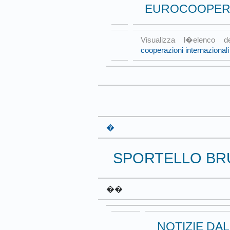
EUROCOOPER
Visualizza l�elenco d
cooperazioni internazionali
�
SPORTELLO BR
��
NOTIZIE DA