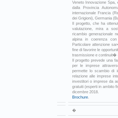
Veneto Innovazione Spa, 
dalla Provincia Autono
internazionale Francia (
dei Grigioni), Germania (Ba
Il progetto, che ha ottenu
valutazione, mira a sos
ricambio generazionale nei
alpina in coerenza con
Particolare attenzione sar
fine di favorire le opportun
trasmissione e continuit� 
Il progetto prevede una fa
per le imprese attraver
permette lo scambio di in
relazione alle imprese int
investitori o imprese da ac
gratuiti (esperti in ambito f
dicembre 2018.
Brochure
.
�