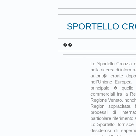
SPORTELLO CR
��
Lo Sportello Croazia n
nella ricerca di informaz
autorit� croate dopo
nell'Unione Europea, 
principale � quello
commerciali fra la Re
Regione Veneto, nonch� 
Regioni sopracitate, 
processi di interna
particolare riferimento 
Lo Sportello, fornisce i
desiderosi di sapern