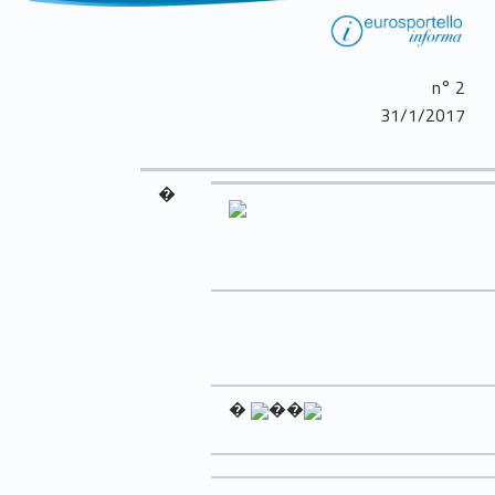
n° 2
31/1/2017
�
�
��