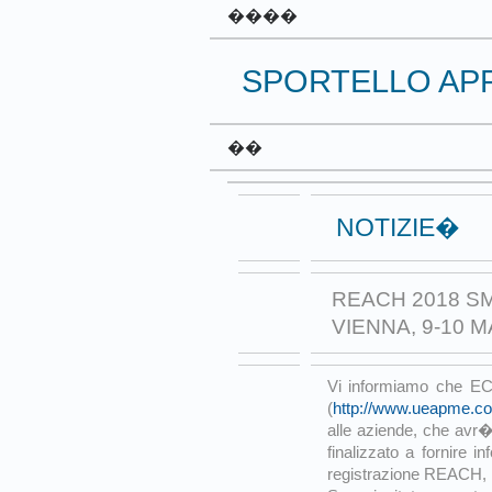
����
SPORTELLO AP
��
NOTIZIE�
REACH 2018 
VIENNA, 9-10 
Vi informiamo che E
(
http://www.ueapme.c
alle aziende, che avr�
finalizzato a fornire in
registrazione REACH, 