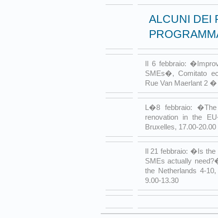
ALCUNI DEI 
PROGRAMM
Il 6 febbraio: �Improv
SMEs�, Comitato eco
Rue Van Maerlant 2 � 
L�8 febbraio: �The 
renovation in the E
Bruxelles, 17.00-20.00
Il 21 febbraio: �Is th
SMEs actually need?�
the Netherlands 4-10
9.00-13.30