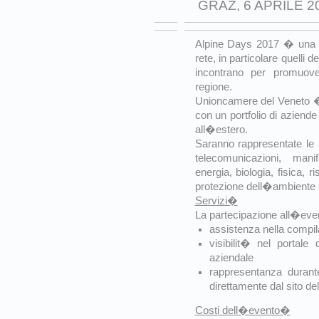
GRAZ, 6 APRILE 2
Alpine Days 2017 � una gi
rete, in particolare quelli 
incontrano per promuover
regione.
Unioncamere del Veneto � 
con un portfolio di aziend
all�estero.
Saranno rappresentate le a
telecomunicazioni, manifa
energia, biologia, fisica, 
protezione dell�ambiente
Servizi�
La partecipazione all�even
assistenza nella compila
visibilit� nel portale
aziendale
rappresentanza durant
direttamente dal sito del
Costi dell�evento�