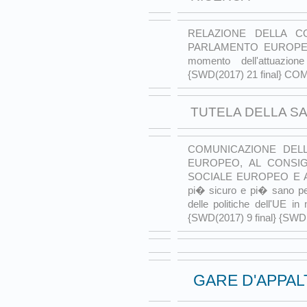
RELAZIONE DELLA C
PARLAMENTO EUROPEO - 
momento dell'attuazio
{SWD(2017) 21 final} COM(
TUTELA DELLA S
COMUNICAZIONE DEL
EUROPEO, AL CONSI
SOCIALE EUROPEO E A
pi� sicuro e pi� sano per
delle politiche dell'UE in
{SWD(2017) 9 final} {SWD(
GARE D'APPAL