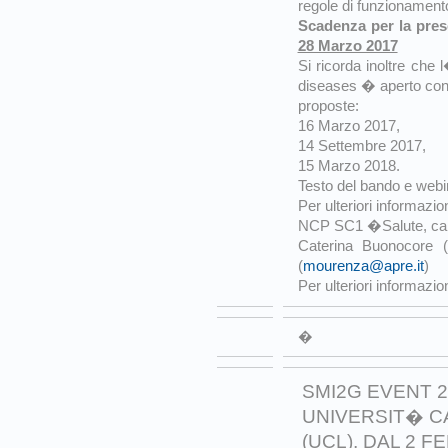
regole di funzionamento 
Scadenza per la pre
28 Marzo 2017
Si ricorda inoltre che
diseases � aperto con l
proposte:
16 Marzo 2017,
14 Settembre 2017,
15 Marzo 2018.
Testo del bando e webin
Per ulteriori informazion
NCP SC1 �Salute, ca
Caterina Buonocore 
(
mourenza@apre.it
)
Per ulteriori informazio
�
SMI2G EVENT 2
UNIVERSIT� C
(UCL), DAL 2 F