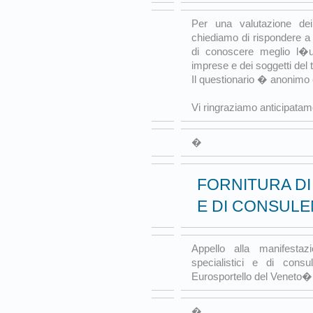
Per una valutazione dei s
chiediamo di rispondere a
di conoscere meglio l�ut
imprese e dei soggetti del t
Il questionario � anonimo
Vi ringraziamo anticipatam
�
FORNITURA DI 
E DI CONSULE
Appello alla manifestazi
specialistici e di con
Eurosportello del Veneto�
�