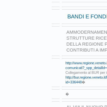
BANDI E FOND
AMMODERNAMENT
STRUTTURE RICE
DELLA REGIONE PE
CONTRIBUTI A IM
http://www.regione.veneto.
comunicati?_spp_detailId
Collegamento al BUR per i
http://bur.regione.veneto.
id=336448
�
�