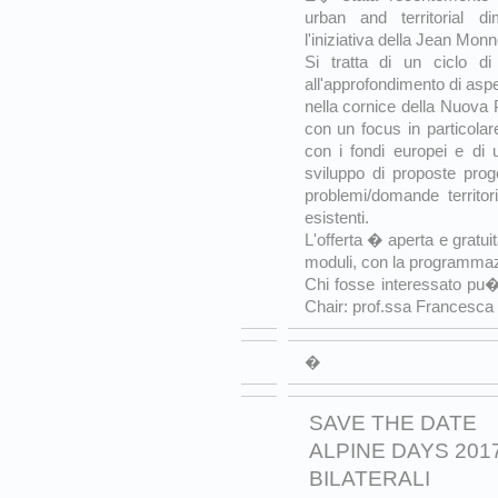
urban and territorial 
l'iniziativa della Jean Monn
Si tratta di un ciclo di
all'approfondimento di asp
nella cornice della Nuova P
con un focus in particolare
con i fondi europei e di 
sviluppo di proposte proge
problemi/domande territori
esistenti.
L'offerta � aperta e gratuit
moduli, con la programmazi
Chi fosse interessato pu�
Chair: prof.ssa Francesca 
�
SAVE THE DATE
ALPINE DAYS 201
BILATERALI