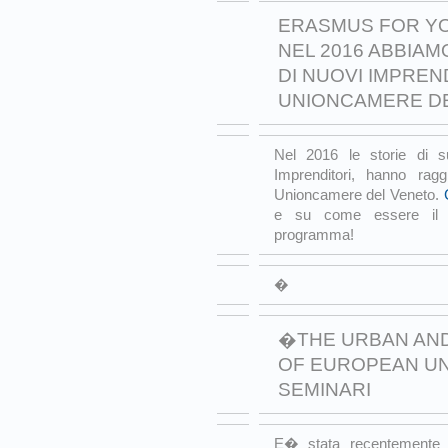
ERASMUS FOR Y
NEL 2016 ABBIAM
DI NUOVI IMPREN
UNIONCAMERE D
Nel 2016 le storie di 
Imprenditori, hanno rag
Unioncamere del Veneto.
e su come essere il p
programma!
�
�THE URBAN AND
OF EUROPEAN UNI
SEMINARI
E� stata recentemente a