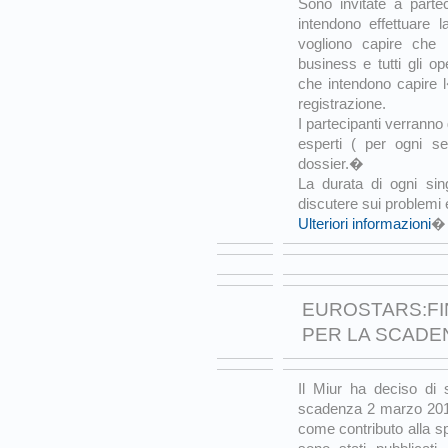
Sono invitate a parte
intendono effettuare 
vogliono capire che 
business e tutti gli o
che intendono capire 
registrazione.
I partecipanti verranno
esperti ( per ogni se
dossier.�
La durata di ogni sin
discutere sui problemi
Ulteriori informazioni
�
EUROSTARS:FI
PER LA SCADEN
Il Miur ha deciso di 
scadenza 2 marzo 201
come contributo alla s