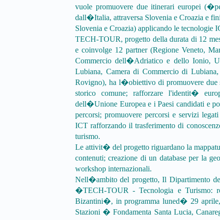
vuole promuovere due itinerari europei (
dall�Italia, attraversa Slovenia e Croazia e fi
Slovenia e Croazia) applicando le tecnologie I
TECH-TOUR, progetto della durata di 12 mes
e coinvolge 12 partner (Regione Veneto, Ma
Commercio dell�Adriatico e dello Ionio, 
Lubiana, Camera di Commercio di Lubiana, 
Rovigno), ha l�obiettivo di promuovere due sto
storico comune; rafforzare l'identit� eur
dell�Unione Europea e i Paesi candidati e potenz
percorsi; promuovere percorsi e servizi legat
ICT rafforzando il trasferimento di conoscenz
turismo.
Le attivit� del progetto riguardano la mappatura 
contenuti; creazione di un database per la ge
workshop internazionali.
Nell�ambito del progetto, Il Dipartimento de
�TECH-TOUR - Tecnologia e Turismo: real
Bizantini�, in programma luned� 29 aprile, 
Stazioni � Fondamenta Santa Lucia, Canare