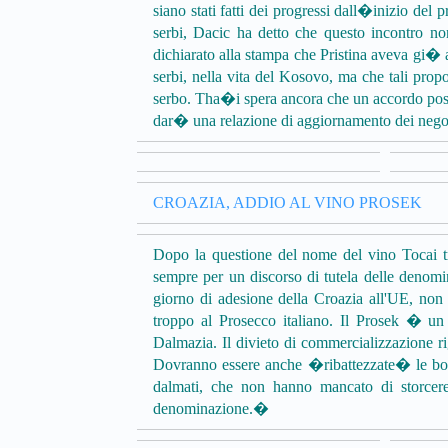
siano stati fatti dei progressi dall�inizio del
serbi, Dacic ha detto che questo incontro no
dichiarato alla stampa che Pristina aveva gi� av
serbi, nella vita del Kosovo, ma che tali propo
serbo. Tha�i spera ancora che un accordo poss
dar� una relazione di aggiornamento dei negoz
CROAZIA, ADDIO AL VINO PROSEK
Dopo la questione del nome del vino Tocai tr
sempre per un discorso di tutela delle denomi
giorno di adesione della Croazia all'UE, no
troppo al Prosecco italiano. Il Prosek � un 
Dalmazia. Il divieto di commercializzazione 
Dovranno essere anche �ribattezzate� le botti
dalmati, che non hanno mancato di storcer
denominazione.�