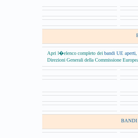
Apri l�elenco completo dei
bandi UE aperti
,
Direzioni Generali della Commissione Europe
BANDI