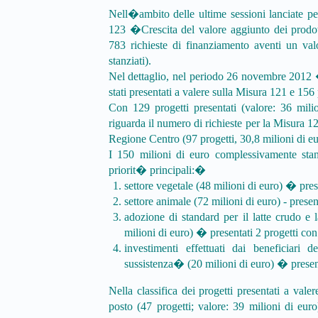
Nell�ambito delle ultime sessioni lanciate 
123 �Crescita del valore aggiunto dei prodot
783 richieste di finanziamento aventi un val
stanziati).
Nel dettaglio, nel periodo 26 novembre 2012 
stati presentati a valere sulla Misura 121 e 156
Con 129 progetti presentati (valore: 36 mili
riguarda il numero di richieste per la Misura 1
Regione Centro (97 progetti, 30,8 milioni di eu
I 150 milioni di euro complessivamente stanz
priorit� principali:�
settore vegetale (48 milioni di euro) � pres
settore animale (72 milioni di euro) - presen
adozione di standard per il latte crudo e 
milioni di euro) � presentati 2 progetti con
investimenti effettuati dai beneficiar
sussistenza� (20 milioni di euro) � present
Nella classifica dei progetti presentati a va
posto (47 progetti; valore: 39 milioni di eur