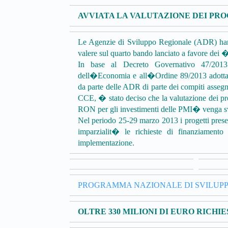
AVVIATA LA VALUTAZIONE DEI PRO
Le Agenzie di Sviluppo Regionale (ADR) hanno
valere sul quarto bando lanciato a favore dei 
In base al Decreto Governativo 47/2013
dell�Economia e all�Ordine 89/2013 adottato 
da parte delle ADR di parte dei compiti asse
CCE, � stato deciso che la valutazione dei p
RON per gli investimenti delle PMI� venga sv
Nel periodo 25-29 marzo 2013 i progetti presen
imparzialit� le richieste di finanziamento
implementazione.
PROGRAMMA NAZIONALE DI SVILUPP
OLTRE 330 MILIONI DI EURO RICHI