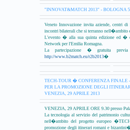
"INNOVAT&MATCH 2013" - BOLOGNA 5
Veneto Innovazione invita aziende, centri di
incontri bilaterali che si terranno nell�ambito 
L'evento � alla sua quinta edizione ed � o
Network per l'Emilia Romagna.
La partecipazione � gratuita previa
http://www.b2match.eu/r2b2013
�
TECH-TOUR � CONFERENZA FINALE 
PER LA PROMOZIONE DEGLI ITINERAR
VENEZIA, 29 APRILE 2013
VENEZIA, 29 APRILE ORE 9.30 presso Palazz
La tecnologia al servizio del patrimonio cultur
nell�ambito del progetto europeo �TECH-
promozione degli itinerari romani e bizantin