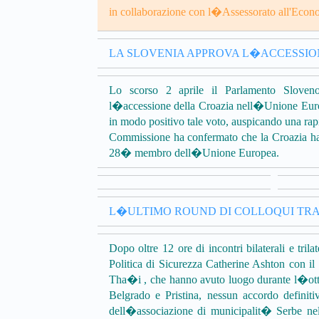
in collaborazione con l�Assessorato all'Econ
LA SLOVENIA APPROVA L�ACCESSIO
Lo scorso 2 aprile il Parlamento Sloveno
l�accessione della Croazia nell�Unione Euro
in modo positivo tale voto, auspicando una rapida
Commissione ha confermato che la Croazia ha ris
28� membro dell�Unione Europea.
L�ULTIMO ROUND DI COLLOQUI TRA
Dopo oltre 12 ore di incontri bilaterali e tri
Politica di Sicurezza Catherine Ashton con i
Tha�i , che hanno avuto luogo durante l�ottav
Belgrado e Pristina, nessun accordo definiti
dell�associazione di municipalit� Serbe nel 