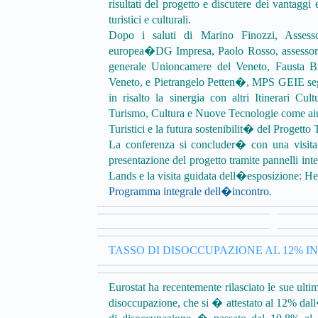
risultati del progetto e discutere dei vantaggi
turistici e culturali.
Dopo i saluti di Marino Finozzi, Assess
europea�DG Impresa, Paolo Rosso, assessorat
generale Unioncamere del Veneto, Fausta Bre
Veneto, e Pietrangelo Petten�, MPS GEIE seguir
in risalto la sinergia con altri Itinerari C
Turismo, Cultura e Nuove Tecnologie come aiuto
Turistici e la futura sostenibilit� del Progett
La conferenza si concluder� con una visit
presentazione del progetto tramite pannelli inte
Lands e la visita guidata dell�esposizione
Programma integrale dell�incontro
.
TASSO DI DISOCCUPAZIONE AL 12% I
Eurostat ha recentemente rilasciato le sue ulti
disoccupazione, che si � attestato al 12% dal