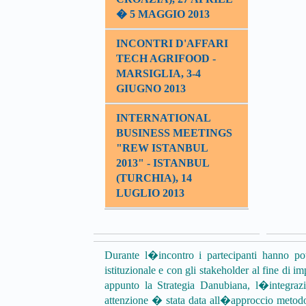
� 5 MAGGIO 2013
INCONTRI D'AFFARI
TECH AGRIFOOD -
MARSIGLIA, 3-4
GIUGNO 2013
INTERNATIONAL
BUSINESS MEETINGS
"REW ISTANBUL
2013" - ISTANBUL
(TURCHIA), 14
LUGLIO 2013
Durante l�incontro i partecipanti hanno potu
istituzionale e con gli stakeholder al fine di 
appunto la Strategia Danubiana, l�integrazi
attenzione � stata data all�approccio metodolo