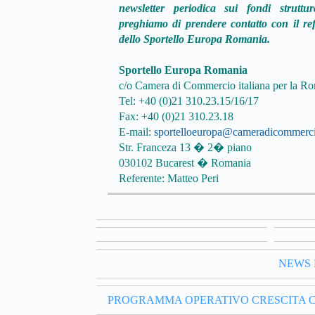
newsletter periodica sui fondi struttur
preghiamo di prendere contatto con il re
dello Sportello Europa Romania.
Sportello Europa Romania
c/o Camera di Commercio italiana per la R
Tel: +40 (0)21 310.23.15/16/17
Fax: +40 (0)21 310.23.18
E-mail:
sportelloeuropa@cameradicommerci
Str. Franceza 13 � 2� piano
030102 Bucarest � Romania
Referente: Matteo Peri
NEWS 
PROGRAMMA OPERATIVO CRESCITA C