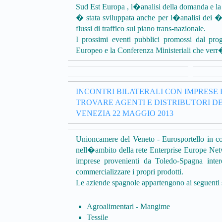
Sud Est Europa , l�analisi della domanda e la
� stata sviluppata anche per l�analisi dei �col
flussi di traffico sul piano trans-nazionale.
I prossimi eventi pubblici promossi dal p
Europeo e la Conferenza Ministeriali che verr
INCONTRI BILATERALI CON IMPRESE 
TROVARE AGENTI E DISTRIBUTORI D
VENEZIA 22 MAGGIO 2013
Unioncamere del Veneto - Eurosportello in c
nell�ambito della rete Enterprise Europe Netwo
imprese provenienti da Toledo-Spagna intere
commercializzare i propri prodotti.
Le aziende spagnole appartengono ai seguenti s
Agroalimentari - Mangime
Tessile