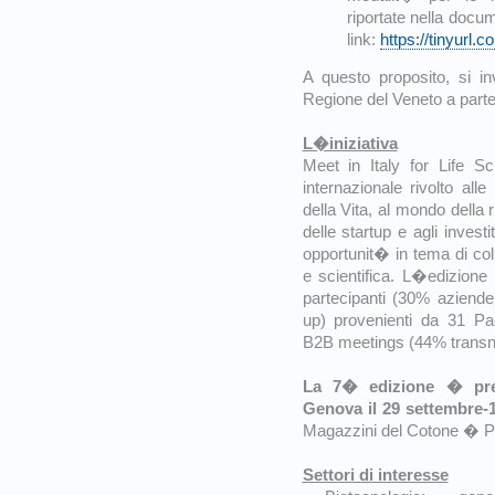
riportate nella docu
link:
https://tinyurl.
A questo proposito, si in
Regione del Veneto a part
L�iniziativa
Meet in Italy for Life 
internazionale rivolto alle
della Vita, al mondo della
delle startup e agli investi
opportunit� in tema di col
e scientifica. L�edizione
partecipanti (30% aziende 
up) provenienti da 31 P
B2B meetings (44% transna
La 7� edizione � pre
Genova il 29 settembre-
Magazzini del Cotone � Po
Settori di interesse