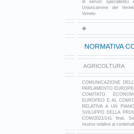
di servizi specialistic
Unioncamere del Veneto
Veneto
�
NORMATIVA C
AGRICOLTURA
COMUNICAZIONE DELL
PARLAMENTO EUROPEO,
COMITATO ECONO
EUROPEO E AL COMIT
RELATIVA A UN PIAN
SVILUPPO DELLA PRO
COM/2021/141 final. S
risorse relative ai conten