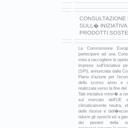
CONSULTAZIONE
SULL� INIZIATIVA
PRODOTTI SOSTE
La Commissione Europ
partecipare ad una Cons
mira a raccogliere le opini
imprese sull'Iniziativa pe
(SPI), annunciata dalla C
Piano d'azione per l'eco
dello scorso anno e 
realizzata verso la fine de
Tale iniziativa mirer� a re
sul mercato dell'UE a
climaticamente neutra, eff
delle risorse e dell�econ
ridurre gli sprechi ed a gar
dei pionieri della sos