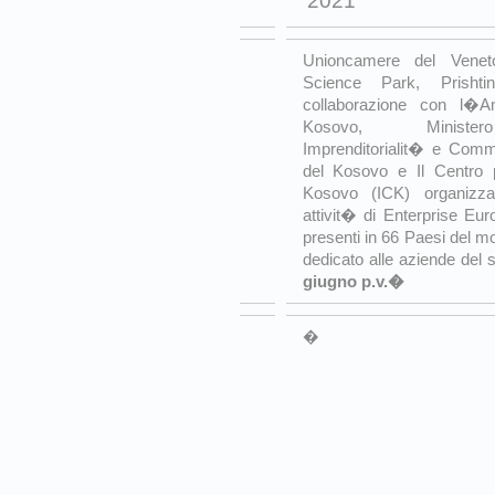
2021
Unioncamere del Veneto
Science Park, Prish
collaborazione con l�A
Kosovo, Ministero
Imprenditorialit� e Comm
del Kosovo e Il Centro 
Kosovo (ICK) organizza
attivit� di Enterprise Eur
presenti in 66 Paesi del m
dedicato alle aziende del 
giugno p.v.�
�