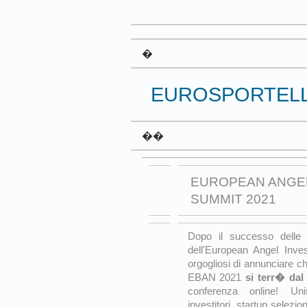
�
EUROSPORTEL
��
EUROPEAN ANGE
SUMMIT 2021
Dopo il successo delle
dell'European Angel Inv
orgogliosi di annunciare c
EBAN 2021
si terr� dal
conferenza online! Uni
investitori, startup selezion