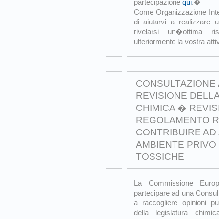
partecipazione
qui
.�
Come Organizzazione Inter
di aiutarvi a realizzar
rivelarsi un�ottima ri
ulteriormente la vostra atti
CONSULTAZIONE 
REVISIONE DELLA
CHIMICA � REVIS
REGOLAMENTO R
CONTRIBUIRE AD
AMBIENTE PRIVO
TOSSICHE
La Commissione Europ
partecipare ad una Consul
a raccogliere opinioni pu
della legislatura chim