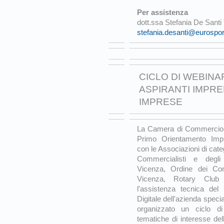
Per assistenza
dott.ssa Stefania De Santi
stefania.desanti@eurosport
CICLO DI WEBINA
ASPIRANTI IMPRE
IMPRESE
La Camera di Commercio d
Primo Orientamento Impr
con le Associazioni di cate
Commercialisti e degli
Vicenza, Ordine dei Con
Vicenza, Rotary Clu
l'assistenza tecnica de
Digitale dell'azienda spec
organizzato un ciclo 
tematiche di interesse dell