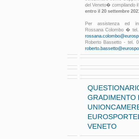
del Veneto� compilando il p
entro il 20 settembre 202
Per assistenza ed info
Rossana Colombo � tel. 
rossana.colombo@eurospor
Roberto Bassetto - tel.
roberto.bassetto@eurosport
QUESTIONARIO
GRADIMENTO D
UNIONCAMERE
EUROSPORTEL
VENETO