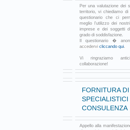
Per una valutazione dei se
territorio, vi chiediamo d
questionario che ci pe
meglio l'utilizzo dei nostr
imprese e dei soggetti del
grado di soddisfazione.
Il questionario � ano
accedervi
cliccando qui
.
Vi ringraziamo anti
collaborazione!
FORNITURA DI
SPECIALISTICI 
CONSULENZA
Appello alla manifestazione