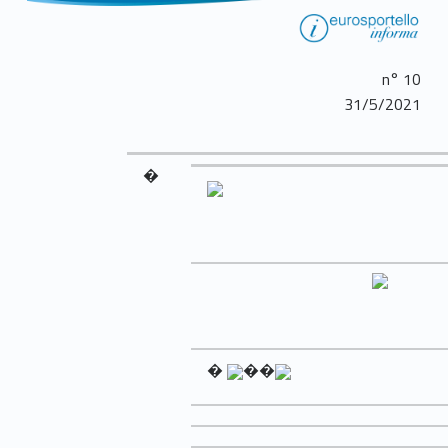
n° 10
31/5/2021
�
�
��