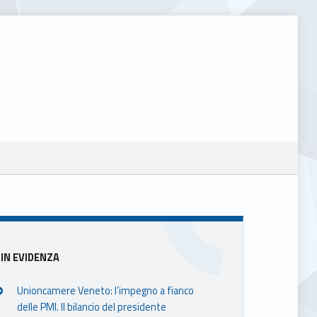
Sidebar
IN EVIDENZA
Unioncamere Veneto: l’impegno a fianco
delle PMI. Il bilancio del presidente