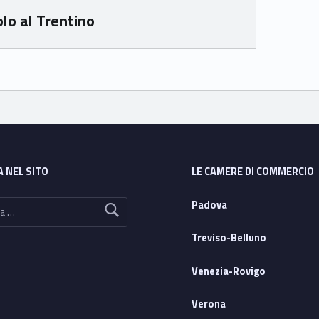
olo al Trentino
A NEL SITO
LE CAMERE DI COMMERCIO
Padova
Treviso-Belluno
Venezia-Rovigo
Verona