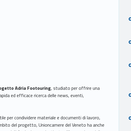
ogetto Adria Footouring
, studiato per offrire una
apida ed efficace ricerca delle news, eventi,
utile per condividere materiale e documenti di lavoro,
ell’ambito del progetto, Unioncamere del Veneto ha anche