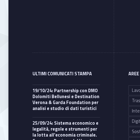
ULTIMI COMUNICATI STAMPA
AREE
Lavo
19/10/24: Partnership con DMO
Dolomiti Bellunesi e Destination
Tras
Verona & Garda Foundation per
analisi e studio di dati turistici
Inte
Digi
25/09/24: Sistema economico e
legalità, regole e strumenti per
Sost
la lotta all’economia criminale.