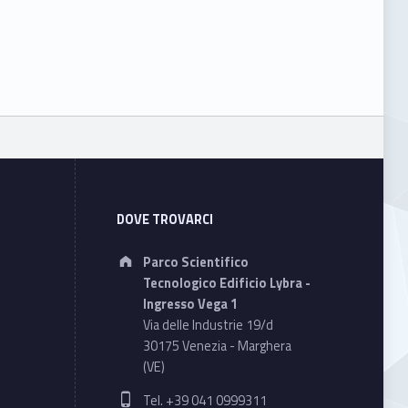
DOVE TROVARCI
Address:
Parco Scientifico
Tecnologico Edificio Lybra -
Ingresso Vega 1
Via delle Industrie 19/d
30175 Venezia - Marghera
(VE)
Phone number:
Tel. +39 041 0999311