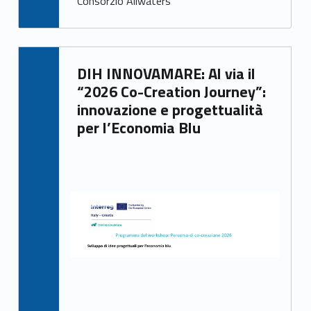
Consorzio Allwaters
Written by:
DIH INNOVAMARE: Al via il
Irene Cappelletto
“2026 Co-Creation Journey”:
innovazione e progettualità
per l’Economia Blu