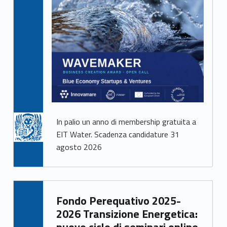
In palio un anno di membership gratuita a
EIT Water. Scadenza candidature 31
agosto 2026
Written by:
Fondo Perequativo 2025-
Giacomo Garbisa
2026 Transizione Energetica:
nuovo ciclo di seminari online