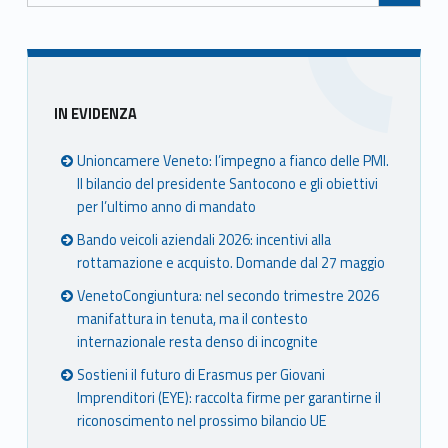
Sidebar
IN EVIDENZA
Unioncamere Veneto: l’impegno a fianco delle PMI.
Il bilancio del presidente Santocono e gli obiettivi
per l’ultimo anno di mandato
Bando veicoli aziendali 2026: incentivi alla
rottamazione e acquisto. Domande dal 27 maggio
VenetoCongiuntura: nel secondo trimestre 2026
manifattura in tenuta, ma il contesto
internazionale resta denso di incognite
Sostieni il futuro di Erasmus per Giovani
Imprenditori (EYE): raccolta firme per garantirne il
riconoscimento nel prossimo bilancio UE