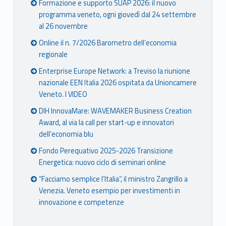
Formazione e supporto SUAP 2026: il nuovo
programma veneto, ogni giovedì dal 24 settembre
al 26 novembre
Online il n. 7/2026 Barometro dell’economia
regionale
Enterprise Europe Network: a Treviso la riunione
nazionale EEN Italia 2026 ospitata da Unioncamere
Veneto. I VIDEO
DIH InnovaMare: WAVEMAKER Business Creation
Award, al via la call per start-up e innovatori
dell’economia blu
Fondo Perequativo 2025-2026 Transizione
Energetica: nuovo ciclo di seminari online
“Facciamo semplice l’Italia”, il ministro Zangrillo a
Venezia. Veneto esempio per investimenti in
innovazione e competenze