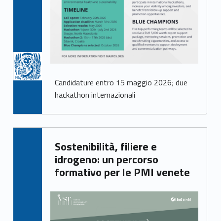
Candidature entro 15 maggio 2026; due
hackathon internazionali
Written by:
Sostenibilità, filiere e
Giacomo Garbisa
idrogeno: un percorso
formativo per le PMI venete