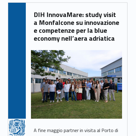
Written by:
DIH InnovaMare: study visit
Giacomo Garbisa
a Monfalcone su innovazione
e competenze per la blue
economy nell’aera adriatica
A fine maggio partner in visita al Porto di