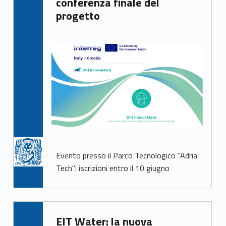
conferenza finale del
progetto
Evento presso il Parco Tecnologico "Adria
Tech": iscrizioni entro il 10 giugno
Written by:
EIT Water: la nuova
Giacomo Garbisa