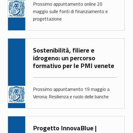
Prossimo appuntamento online 20
maggio sulle fonti di finanziamento e
progettazione
Written by:
Sostenibilità, filiere e
Irene Cappelletto
idrogeno: un percorso
formativo per le PMI venete
Prossimo appuntamento 19 maggio a
Verona: Resilienza e ruolo delle banche
Written by:
Progetto InnovaBlue |
Giacomo Garbisa