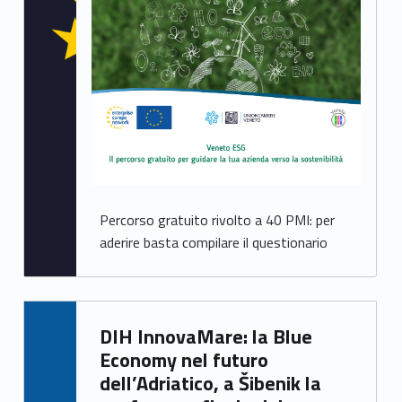
Percorso gratuito rivolto a 40 PMI: per
aderire basta compilare il questionario
Written by:
DIH InnovaMare: la Blue
Irene Cappelletto
Economy nel futuro
dell’Adriatico, a Šibenik la