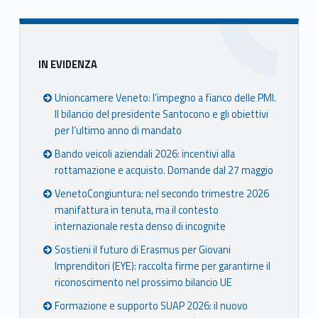
Sidebar
IN EVIDENZA
Unioncamere Veneto: l’impegno a fianco delle PMI.
Il bilancio del presidente Santocono e gli obiettivi
per l’ultimo anno di mandato
Bando veicoli aziendali 2026: incentivi alla
rottamazione e acquisto. Domande dal 27 maggio
VenetoCongiuntura: nel secondo trimestre 2026
manifattura in tenuta, ma il contesto
internazionale resta denso di incognite
Sostieni il futuro di Erasmus per Giovani
Imprenditori (EYE): raccolta firme per garantirne il
riconoscimento nel prossimo bilancio UE
Formazione e supporto SUAP 2026: il nuovo