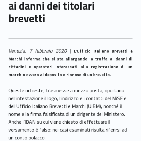
ai danni dei titolari
brevetti
Venezia, 7 febbraio 2020
|
L’Ufficio Italiano Brevetti e
Marchi informa che si sta allargando la truffa ai danni di
cittadini e operatori interessati alla registrazione di un
marchio ovvero al deposito o rinnovo di un brevetto.
Queste richieste, trasmesse a mezzo posta, riportano
nell’intestazione il logo, l’indirizzo e i contatti del MiSE e
dell’Ufficio Italiano Brevetti e Marchi (UIBM), nonché il
nome e la firma falsificata di un dirigente del Ministero.
Anche l’IBAN su cui viene chiesto di effettuare il
versamento è falso: nei casi esaminati risulta riferirsi ad
un conto polacco.