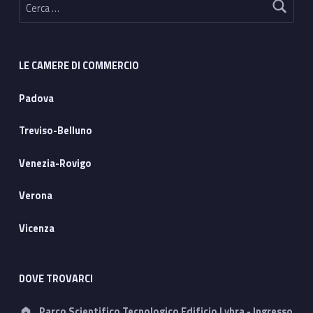
LE CAMERE DI COMMERCIO
Padova
Treviso-Belluno
Venezia-Rovigo
Verona
Vicenza
DOVE TROVARCI
Address:
Parco Scientifico Tecnologico Edificio Lybra - Ingresso