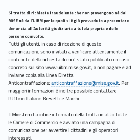
Si tratta di richieste fraudolente che non provengono né dal
MiSE né dall’UIBM per le quali si è già provveduto a presentare
denuncia all’Autorità giudiziaria a tutela propria e delle
persone coinvolte.
Tutti gli utenti, in caso di ricezione di queste
comunicazioni, sono invitati a verificare attentamente il
contenuto della richiesta di cui è stato pubblicato un caso
concreto sul sito www.uibm.mise.gov.it, a non pagare e ad
inviarne copia alla Linea Diretta
Anticontraffazione:
anticontraffazione@mise.gov.it
. Per
maggiori informazioni è inoltre possibile contattare
l’Ufficio Italiano Brevetti e Marchi.
Il Ministero ha infine informato della truffa in atto tutte
le Camere di Commercio e avviato una campagna di
comunicazione per avvertire i cittadini e gli operatori
interessati.