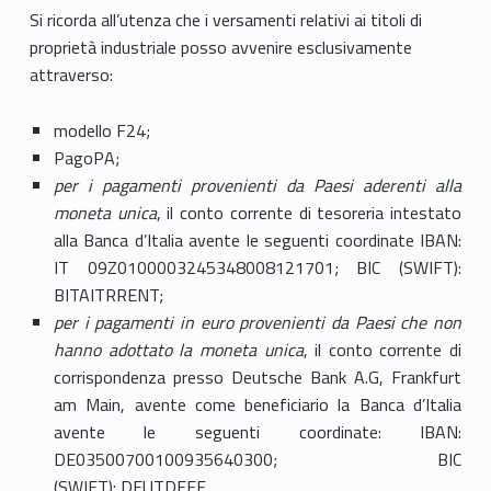
Si ricorda all’utenza che i versamenti relativi ai titoli di
proprietà industriale posso avvenire esclusivamente
attraverso:
modello F24;
PagoPA;
per i pagamenti provenienti da Paesi aderenti alla
moneta unica
, il conto corrente di tesoreria intestato
alla Banca d’Italia avente le seguenti coordinate IBAN:
IT 09Z0100003245348008121701; BIC (SWIFT):
BITAITRRENT;
per i pagamenti in euro provenienti da Paesi che non
hanno adottato la moneta unica
, il conto corrente di
corrispondenza presso Deutsche Bank A.G, Frankfurt
am Main, avente come beneficiario la Banca d’Italia
avente le seguenti coordinate: IBAN:
DE03500700100935640300; BIC
(SWIFT): DEUTDEFF.