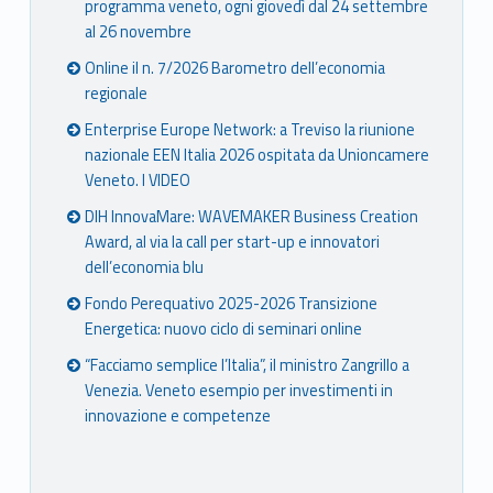
programma veneto, ogni giovedì dal 24 settembre
al 26 novembre
Online il n. 7/2026 Barometro dell’economia
regionale
Enterprise Europe Network: a Treviso la riunione
nazionale EEN Italia 2026 ospitata da Unioncamere
Veneto. I VIDEO
DIH InnovaMare: WAVEMAKER Business Creation
Award, al via la call per start-up e innovatori
dell’economia blu
Fondo Perequativo 2025-2026 Transizione
Energetica: nuovo ciclo di seminari online
“Facciamo semplice l’Italia”, il ministro Zangrillo a
Venezia. Veneto esempio per investimenti in
innovazione e competenze