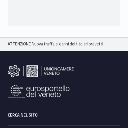
Breadcrumbs navigation
ATTENZIONE Nuova truffa ai danni dei titolari brevetti
Footer sidebar
CERCA NEL SITO
Ricerca per: