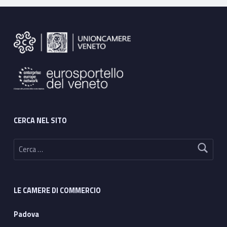
o
Footer sidebar
CERCA NEL SITO
Ricerca per:
LE CAMERE DI COMMERCIO
Padova