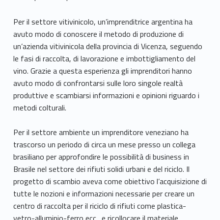
Per il settore vitivinicolo, un’imprenditrice argentina ha
avuto modo di conoscere il metodo di produzione di
un’azienda vitivinicola della provincia di Vicenza, seguendo
le fasi di raccolta, di lavorazione e imbottigliamento del
vino. Grazie a questa esperienza gli imprenditori hanno
avuto modo di confrontarsi sulle loro singole realtà
produttive e scambiarsi informazioni e opinioni riguardo i
metodi colturali.
Per il settore ambiente un imprenditore veneziano ha
trascorso un periodo di circa un mese presso un collega
brasiliano per approfondire le possibilità di business in
Brasile nel settore dei rifiuti solidi urbani e del riciclo. Il
progetto di scambio aveva come obiettivo l’acquisizione di
tutte le nozioni e informazioni necessarie per creare un
centro di raccolta per il riciclo di rifiuti come plastica-
vetro-alluminio-ferro ecc., e ricollocare il materiale