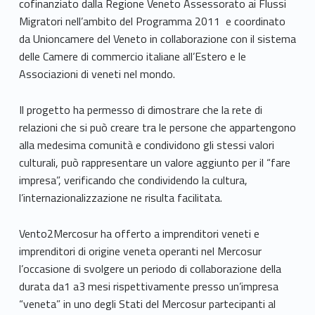
cofinanziato dalla Regione Veneto Assessorato ai Flussi
r
Migratori nell’ambito del Programma 2011 e coordinato
c
da Unioncamere del Veneto in collaborazione con il sistema
delle Camere di commercio italiane all’Estero e le
o
Associazioni di veneti nel mondo.
s
Il progetto ha permesso di dimostrare che la rete di
u
relazioni che si può creare tra le persone che appartengono
alla medesima comunità e condividono gli stessi valori
r
culturali, può rappresentare un valore aggiunto per il “fare
impresa”, verificando che condividendo la cultura,
l’internazionalizzazione ne risulta facilitata.
Vento2Mercosur ha offerto a imprenditori veneti e
imprenditori di origine veneta operanti nel Mercosur
l’occasione di svolgere un periodo di collaborazione della
durata da1 a3 mesi rispettivamente presso un’impresa
“veneta” in uno degli Stati del Mercosur partecipanti al