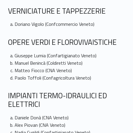
i
VERNICIATURE E TAPPEZZERIE
Doriano Vigolo (Confcommercio Veneto)
OPERE VERDI E FLOROVIVAISTICHE
Giuseppe Lumia (Confartigianato Veneto)
Manuel Benincà (Coldiretti Veneto)
Matteo Fiocco (CNA Veneto)
Paolo Toffoli (Confagricoltura Veneto)
IMPIANTI TERMO-IDRAULICI ED
ELETTRICI
Daniele Donà (CNA Veneto)
Alex Piovan (CNA Veneto)
Nadia Cugildi (Confartigianato Veneto)