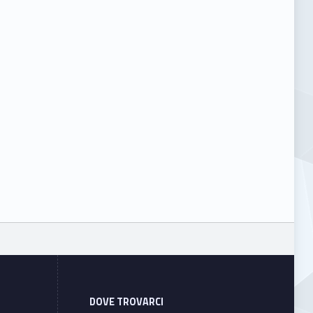
DOVE TROVARCI