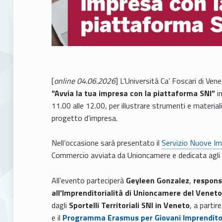
[
online 04.06.2026
] L’Università Ca’ Foscari di Ven
“Avvia la tua impresa con la piattaforma SNI”
i
11.00 alle 12.00, per illustrare strumenti e materia
progetto d’impresa.
Nell’occasione sarà presentato il
Servizio Nuove Im
Commercio avviata da Unioncamere e dedicata agli as
All’evento parteciperà
Geyleen Gonzalez
,
respons
all’Imprenditorialità di Unioncamere del Venet
dagli
Sportelli Territoriali SNI in Veneto
, a partir
e il
Programma Erasmus per Giovani Imprendito