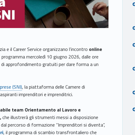
ezia e il Career Service organizzano l’incontro
online
n programma mercoledì 10 giugno 2026, dalle ore
li di approfondimento gratuiti per dare forma a un
prese (SNI)
, la piattaforma delle Camere di
piranti imprenditori e imprenditrici.
abile team Orientamento al Lavoro e
o,
che illustrerà gli strumenti messi a disposizione
e dal percorso di formazione “Imprenditori si diventa”,
ri
, il programma di scambio transfrontaliero che