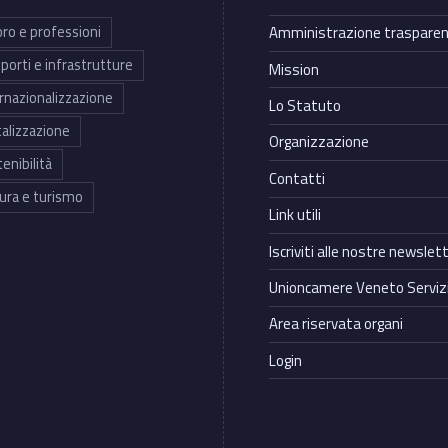
ro e professioni
Amministrazione traspare
porti e infrastrutture
Mission
rnazionalizzazione
Lo Statuto
talizzazione
Organizzazione
enibilità
Contatti
ura e turismo
Link utili
Iscriviti alle nostre newslet
Unioncamere Veneto Servizi
Area riservata organi
Login