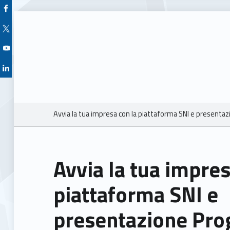
Facebook Unioncamere Veneto
Twitter Unioncamere Veneto
Youtube Unioncamere Veneto
Linkedin Unioncamere Veneto
Breadcrumbs navigation
Avvia la tua impresa con la piattaforma SNI e present
Avvia la tua impres
piattaforma SNI e
presentazione Pr