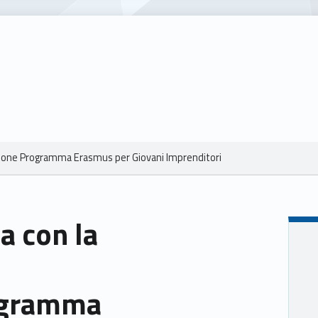
azione Programma Erasmus per Giovani Imprenditori
a con la
ogramma