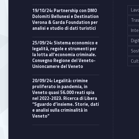
Lavo
19/10/24: Partnership con DMO
Dolomiti Bellunesi e Destination
Tras
Verona & Garda Foundation per
analisi e studio di dati turistici
Inte
Digi
25/09/24: Sistema economico e
legalità, regole e strumenti per
Sost
la lotta all’economia criminale.
Convegno Regione del Veneto-
Cult
Unioncamere del Veneto
20/09/24: Legalità: crimine
proliferato in pandemia, in
Veneto quasi 56.000 reati spia
nel 2022-2023. Ricerca di Libera
“Sguardo d’insieme. Storie, dati
e analisi sulla criminalità in
Veneto”