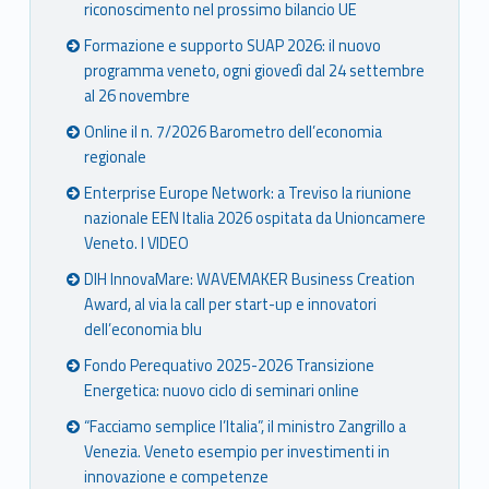
riconoscimento nel prossimo bilancio UE
Formazione e supporto SUAP 2026: il nuovo
programma veneto, ogni giovedì dal 24 settembre
al 26 novembre
Online il n. 7/2026 Barometro dell’economia
regionale
Enterprise Europe Network: a Treviso la riunione
nazionale EEN Italia 2026 ospitata da Unioncamere
Veneto. I VIDEO
DIH InnovaMare: WAVEMAKER Business Creation
Award, al via la call per start-up e innovatori
dell’economia blu
Fondo Perequativo 2025-2026 Transizione
Energetica: nuovo ciclo di seminari online
“Facciamo semplice l’Italia”, il ministro Zangrillo a
Venezia. Veneto esempio per investimenti in
innovazione e competenze