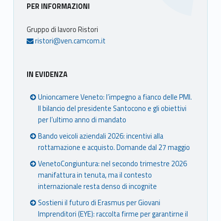
Sidebar
PER INFORMAZIONI
Gruppo di lavoro Ristori
ristori@ven.camcom.it
IN EVIDENZA
Unioncamere Veneto: l’impegno a fianco delle PMI.
Il bilancio del presidente Santocono e gli obiettivi
per l’ultimo anno di mandato
Bando veicoli aziendali 2026: incentivi alla
rottamazione e acquisto. Domande dal 27 maggio
VenetoCongiuntura: nel secondo trimestre 2026
manifattura in tenuta, ma il contesto
internazionale resta denso di incognite
Sostieni il futuro di Erasmus per Giovani
Imprenditori (EYE): raccolta firme per garantirne il