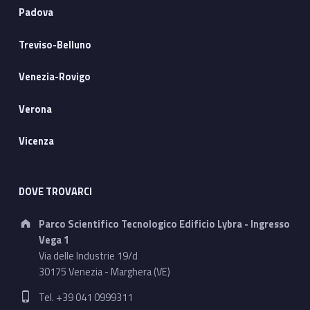
Padova
Treviso-Belluno
Venezia-Rovigo
Verona
Vicenza
DOVE TROVARCI
Address:
Parco Scientifico Tecnologico Edificio Lybra - Ingresso
Vega 1
Via delle Industrie 19/d
30175 Venezia - Marghera (VE)
Phone number:
Tel. +39 041 0999311