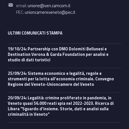
Email address:
email:
unione@ven.camcom.it
PEC:
unioncamereveneto@pec.it
ULTIMI COMUNICATI STAMPA
19/10/24: Partnership con DMO Dolomiti Bellunesi e
Destination Verona & Garda Foundation per analisi e
studio di dati turistici
25/09/24: Sistema economico e legalità, regole e
strumenti per la lotta all’economia criminale. Convegno
Regione del Veneto-Unioncamere del Veneto
20/09/24: Legalità: crimine proliferato in pandemia, in
Veneto quasi 56.000 reati spia nel 2022-2023. Ricerca di
Libera “Sguardo d’insieme. Storie, dati e analisi sulla
criminalità in Veneto”