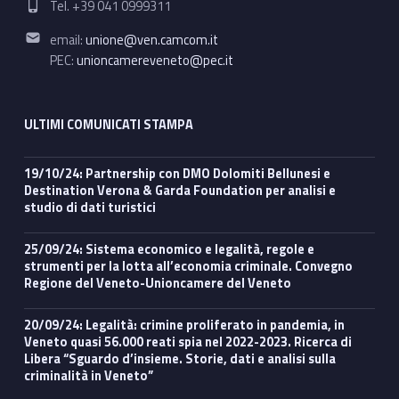
Tel. +39 041 0999311
Email address:
email:
unione@ven.camcom.it
PEC:
unioncamereveneto@pec.it
ULTIMI COMUNICATI STAMPA
19/10/24: Partnership con DMO Dolomiti Bellunesi e
Destination Verona & Garda Foundation per analisi e
studio di dati turistici
25/09/24: Sistema economico e legalità, regole e
strumenti per la lotta all’economia criminale. Convegno
Regione del Veneto-Unioncamere del Veneto
20/09/24: Legalità: crimine proliferato in pandemia, in
Veneto quasi 56.000 reati spia nel 2022-2023. Ricerca di
Libera “Sguardo d’insieme. Storie, dati e analisi sulla
criminalità in Veneto”