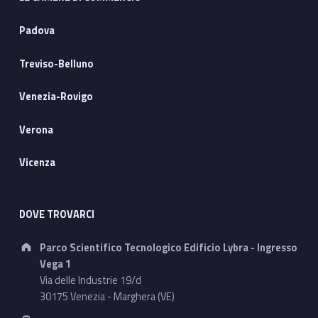
Padova
Treviso-Belluno
Venezia-Rovigo
Verona
Vicenza
DOVE TROVARCI
Address:
Parco Scientifico Tecnologico Edificio Lybra - Ingresso
Vega 1
Via delle Industrie 19/d
30175 Venezia - Marghera (VE)
Phone number: