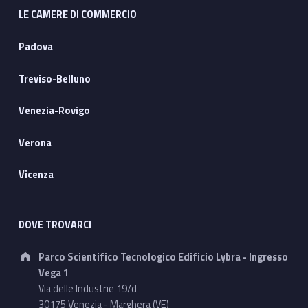
LE CAMERE DI COMMERCIO
Padova
Treviso-Belluno
Venezia-Rovigo
Verona
Vicenza
DOVE TROVARCI
Address:
Parco Scientifico Tecnologico Edificio Lybra - Ingresso
Vega 1
Via delle Industrie 19/d
30175 Venezia - Marghera (VE)