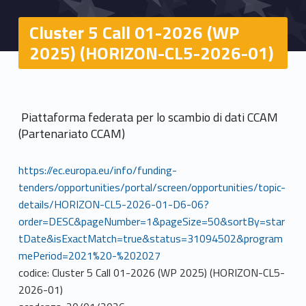
Cluster 5 Call 01-2026 (WP
2025) (HORIZON-CL5-2026-01)
Piattaforma federata per lo scambio di dati CCAM
(Partenariato CCAM)
https://ec.europa.eu/info/funding-
tenders/opportunities/portal/screen/opportunities/topic-
details/HORIZON-CL5-2026-01-D6-06?
order=DESC&pageNumber=1&pageSize=50&sortBy=star
tDate&isExactMatch=true&status=31094502&program
mePeriod=2021%20-%202027
codice: Cluster 5 Call 01-2026 (WP 2025) (HORIZON-CL5-
2026-01)