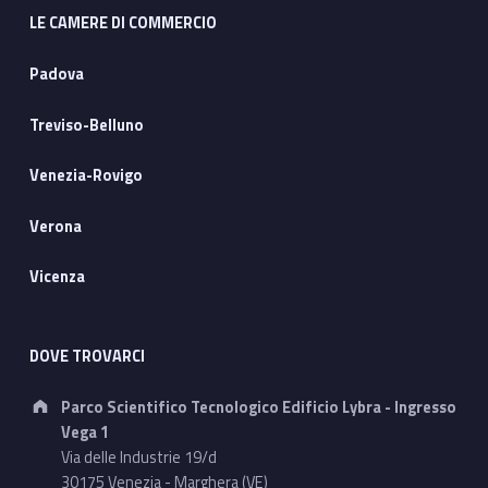
LE CAMERE DI COMMERCIO
Padova
Treviso-Belluno
Venezia-Rovigo
Verona
Vicenza
DOVE TROVARCI
Address:
Parco Scientifico Tecnologico Edificio Lybra - Ingresso
Vega 1
Via delle Industrie 19/d
30175 Venezia - Marghera (VE)