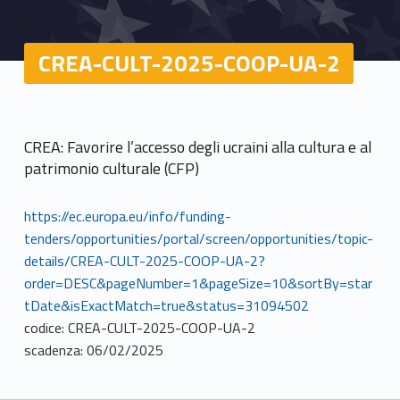
CREA-CULT-2025-COOP-UA-2
CREA: Favorire l’accesso degli ucraini alla cultura e al
patrimonio culturale (CFP)
https://ec.europa.eu/info/funding-
tenders/opportunities/portal/screen/opportunities/topic-
details/CREA-CULT-2025-COOP-UA-2?
order=DESC&pageNumber=1&pageSize=10&sortBy=star
tDate&isExactMatch=true&status=31094502
codice: CREA-CULT-2025-COOP-UA-2
scadenza: 06/02/2025