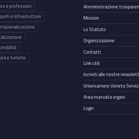
ro e professioni
Amministrazione traspare
porti e infrastrutture
Mission
rnazionalizzazione
Lo Statuto
talizzazione
Organizzazione
enibilità
Contatti
ura e turismo
Link utili
Iscriviti alle nostre newslet
Unioncamere Veneto Servizi
Area riservata organi
Login