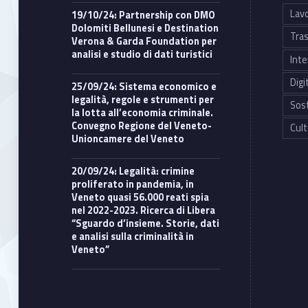
Lavo
19/10/24: Partnership con DMO
Dolomiti Bellunesi e Destination
Tras
Verona & Garda Foundation per
analisi e studio di dati turistici
Inte
Digi
25/09/24: Sistema economico e
legalità, regole e strumenti per
Sost
la lotta all’economia criminale.
Convegno Regione del Veneto-
Cult
Unioncamere del Veneto
20/09/24: Legalità: crimine
proliferato in pandemia, in
Veneto quasi 56.000 reati spia
nel 2022-2023. Ricerca di Libera
“Sguardo d’insieme. Storie, dati
e analisi sulla criminalità in
Veneto”