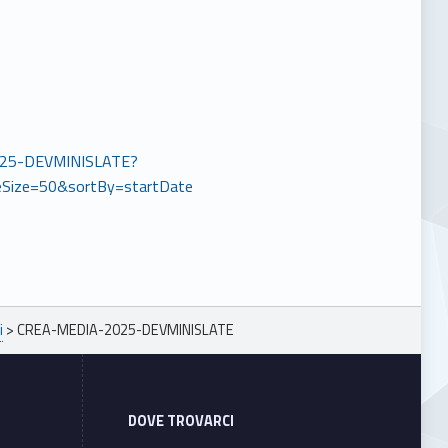
-2025-DEVMINISLATE?
Size=50&sortBy=startDate
i
>
CREA-MEDIA-2025-DEVMINISLATE
DOVE TROVARCI