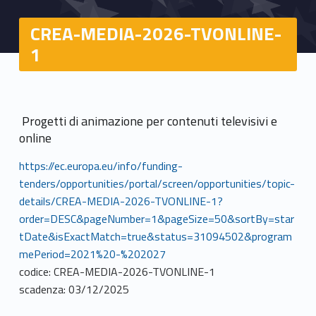
CREA-MEDIA-2026-TVONLINE-
1
Progetti di animazione per contenuti televisivi e
online
https://ec.europa.eu/info/funding-
tenders/opportunities/portal/screen/opportunities/topic-
details/CREA-MEDIA-2026-TVONLINE-1?
order=DESC&pageNumber=1&pageSize=50&sortBy=star
tDate&isExactMatch=true&status=31094502&program
mePeriod=2021%20-%202027
codice: CREA-MEDIA-2026-TVONLINE-1
scadenza: 03/12/2025