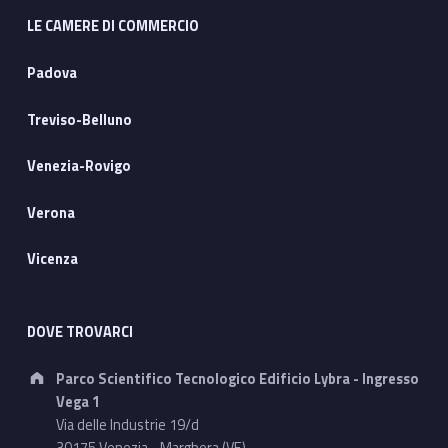
LE CAMERE DI COMMERCIO
Padova
Treviso-Belluno
Venezia-Rovigo
Verona
Vicenza
DOVE TROVARCI
Address:
Parco Scientifico Tecnologico Edificio Lybra - Ingresso
Vega 1
Via delle Industrie 19/d
30175 Venezia - Marghera (VE)