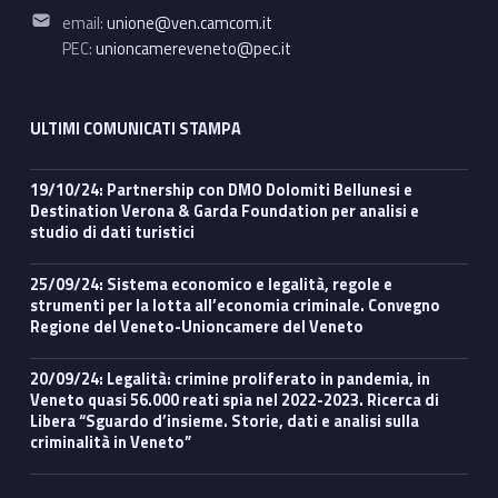
Email address:
email:
unione@ven.camcom.it
PEC:
unioncamereveneto@pec.it
ULTIMI COMUNICATI STAMPA
19/10/24: Partnership con DMO Dolomiti Bellunesi e
Destination Verona & Garda Foundation per analisi e
studio di dati turistici
25/09/24: Sistema economico e legalità, regole e
strumenti per la lotta all’economia criminale. Convegno
Regione del Veneto-Unioncamere del Veneto
20/09/24: Legalità: crimine proliferato in pandemia, in
Veneto quasi 56.000 reati spia nel 2022-2023. Ricerca di
Libera “Sguardo d’insieme. Storie, dati e analisi sulla
criminalità in Veneto”