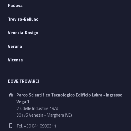
Padova
Treviso-Belluno
Venezia-Rovigo
Verona
Vicenza
DOVE TROVARCI
Address:
Parco Scientifico Tecnologico Edificio Lybra - Ingresso
Vega 1
Via delle Industrie 19/d
30175 Venezia - Marghera (VE)
Phone number:
Tel. +39 041 0999311