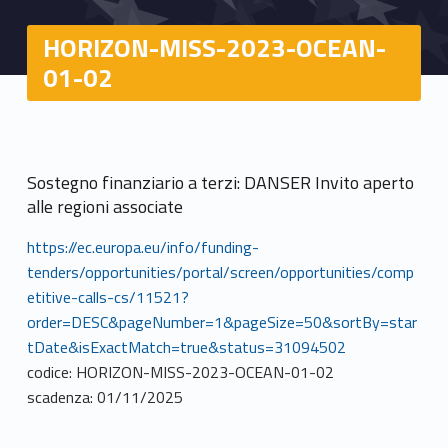
HORIZON-MISS-2023-OCEAN-
01-02
Sostegno finanziario a terzi: DANSER Invito aperto
alle regioni associate
https://ec.europa.eu/info/funding-
tenders/opportunities/portal/screen/opportunities/comp
etitive-calls-cs/11521?
order=DESC&pageNumber=1&pageSize=50&sortBy=star
tDate&isExactMatch=true&status=31094502
codice: HORIZON-MISS-2023-OCEAN-01-02
scadenza: 01/11/2025