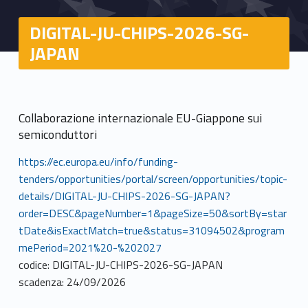
DIGITAL-JU-CHIPS-2026-SG-
JAPAN
Collaborazione internazionale EU-Giappone sui
semiconduttori
https://ec.europa.eu/info/funding-
tenders/opportunities/portal/screen/opportunities/topic-
details/DIGITAL-JU-CHIPS-2026-SG-JAPAN?
order=DESC&pageNumber=1&pageSize=50&sortBy=star
tDate&isExactMatch=true&status=31094502&program
mePeriod=2021%20-%202027
codice: DIGITAL-JU-CHIPS-2026-SG-JAPAN
scadenza: 24/09/2026