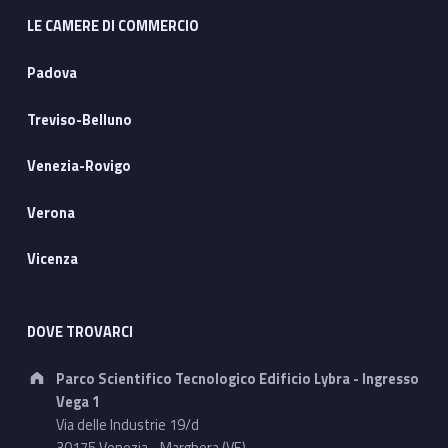
LE CAMERE DI COMMERCIO
Padova
Treviso-Belluno
Venezia-Rovigo
Verona
Vicenza
DOVE TROVARCI
Address:
Parco Scientifico Tecnologico Edificio Lybra - Ingresso
Vega 1
Via delle Industrie 19/d
30175 Venezia - Marghera (VE)