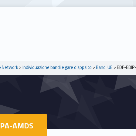
pe Network
>
Individuazione bandi e gare d’appalto
>
Bandi UE
>
EDF-EDIP
CPA-AMDS