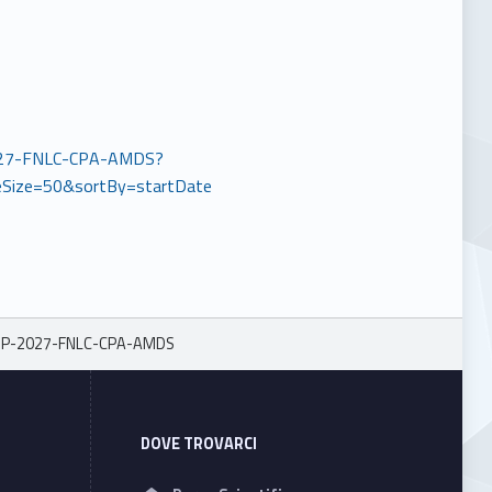
P-2027-FNLC-CPA-AMDS?
Size=50&sortBy=startDate
-P-2027-FNLC-CPA-AMDS
DOVE TROVARCI
Address: