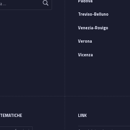
Padova
Treviso-Belluno
Venezia-Rovigo
Verona
Vicenza
 TEMATICHE
LINK