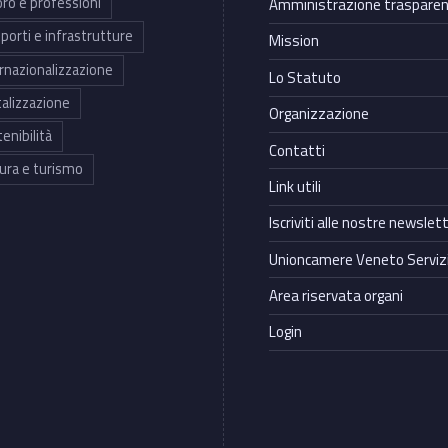
ro e professioni
Amministrazione traspare
porti e infrastrutture
Mission
rnazionalizzazione
Lo Statuto
talizzazione
Organizzazione
enibilità
Contatti
ura e turismo
Link utili
Iscriviti alle nostre newslet
Unioncamere Veneto Servizi
Area riservata organi
Login