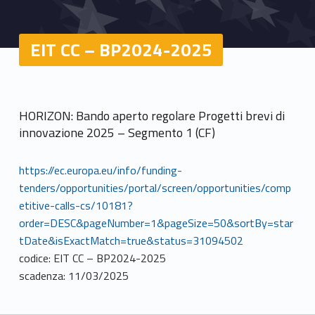
EIT CC – BP2024-2025
HORIZON: Bando aperto regolare Progetti brevi di
innovazione 2025 – Segmento 1 (CF)
https://ec.europa.eu/info/funding-
tenders/opportunities/portal/screen/opportunities/comp
etitive-calls-cs/10181?
order=DESC&pageNumber=1&pageSize=50&sortBy=star
tDate&isExactMatch=true&status=31094502
codice: EIT CC – BP2024-2025
scadenza: 11/03/2025