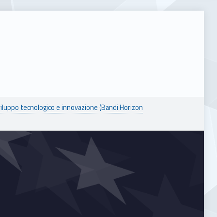
viluppo tecnologico e innovazione (Bandi Horizon