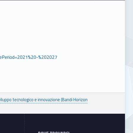
mePeriod=2021%20-%202027
viluppo tecnologico e innovazione (Bandi Horizon