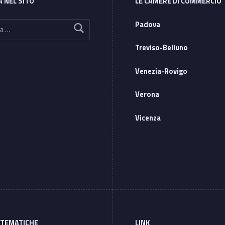
A NEL SITO
LE CAMERE DI COMMERCIO
Padova
Treviso-Belluno
Venezia-Rovigo
Verona
Vicenza
 TEMATICHE
LINK