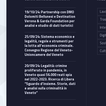
Lavo
19/10/24: Partnership con DMO
Dolomiti Bellunesi e Destination
Tras
Verona & Garda Foundation per
analisi e studio di dati turistici
Inte
Digi
25/09/24: Sistema economico e
legalità, regole e strumenti per
Sost
la lotta all’economia criminale.
Convegno Regione del Veneto-
Cult
Unioncamere del Veneto
20/09/24: Legalità: crimine
proliferato in pandemia, in
Veneto quasi 56.000 reati spia
nel 2022-2023. Ricerca di Libera
“Sguardo d’insieme. Storie, dati
e analisi sulla criminalità in
Veneto”