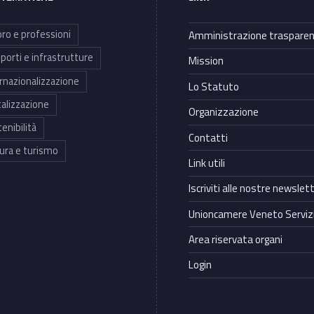
ro e professioni
Amministrazione traspare
porti e infrastrutture
Mission
rnazionalizzazione
Lo Statuto
talizzazione
Organizzazione
enibilità
Contatti
ura e turismo
Link utili
Iscriviti alle nostre newslet
Unioncamere Veneto Servizi
Area riservata organi
Login