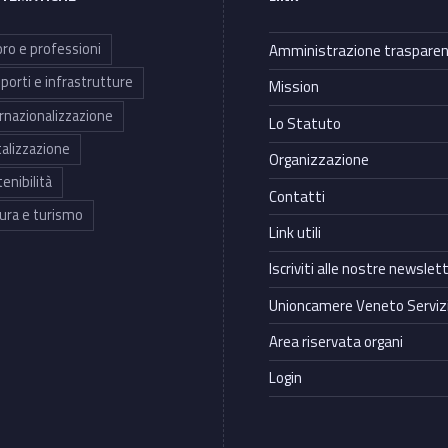
ro e professioni
Amministrazione traspare
porti e infrastrutture
Mission
rnazionalizzazione
Lo Statuto
talizzazione
Organizzazione
enibilità
Contatti
ura e turismo
Link utili
Iscriviti alle nostre newslet
Unioncamere Veneto Servizi
Area riservata organi
Login