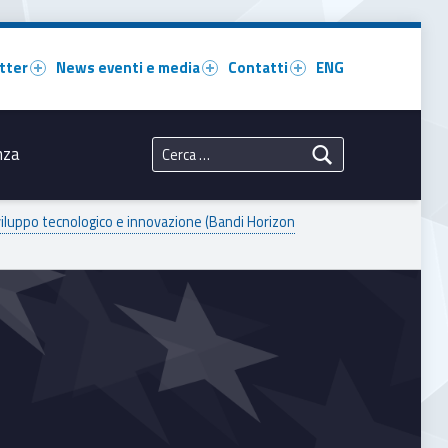
tter
News eventi e media
Contatti
ENG
Ricerca per:
nza
viluppo tecnologico e innovazione (Bandi Horizon