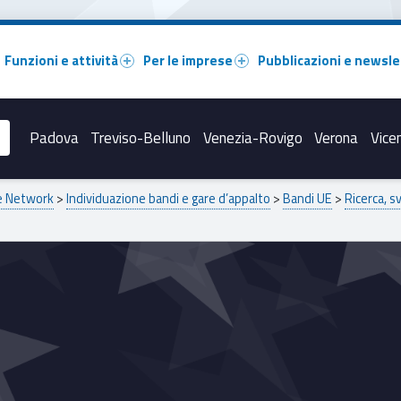
Funzioni e attività
Per le imprese
Pubblicazioni e newsle
Padova
Treviso-Belluno
Venezia-Rovigo
Verona
Vice
pe Network
>
Individuazione bandi e gare d’appalto
>
Bandi UE
>
Ricerca, s