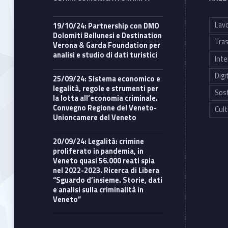
Lavo
19/10/24: Partnership con DMO
Dolomiti Bellunesi e Destination
Tras
Verona & Garda Foundation per
analisi e studio di dati turistici
Inte
Digi
25/09/24: Sistema economico e
legalità, regole e strumenti per
Sost
la lotta all’economia criminale.
Convegno Regione del Veneto-
Cult
Unioncamere del Veneto
20/09/24: Legalità: crimine
proliferato in pandemia, in
Veneto quasi 56.000 reati spia
nel 2022-2023. Ricerca di Libera
“Sguardo d’insieme. Storie, dati
e analisi sulla criminalità in
Veneto”