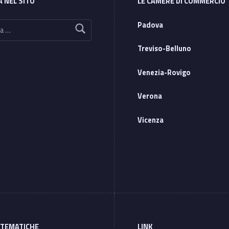
A NEL SITO
LE CAMERE DI COMMERCIO
Padova
Treviso-Belluno
Venezia-Rovigo
Verona
Vicenza
 TEMATICHE
LINK