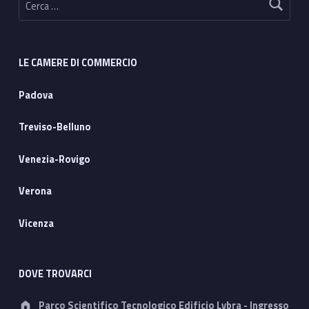
LE CAMERE DI COMMERCIO
Padova
Treviso-Belluno
Venezia-Rovigo
Verona
Vicenza
DOVE TROVARCI
Address:
Parco Scientifico Tecnologico Edificio Lybra - Ingresso