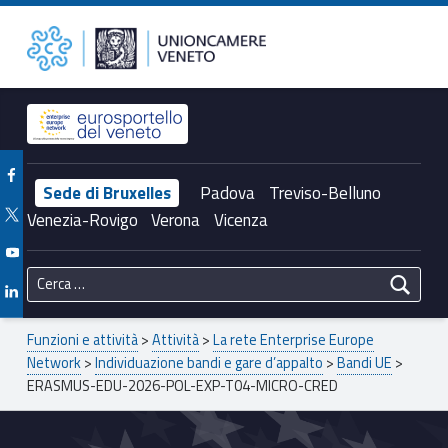
Primary Menu
Unioncamere del Veneto
ERASMUS-EDU-2026-POL-EXP-T04-MICRO-CRED – Unioncamere del Veneto
Header info sidebar
Facebook Unioncamere Veneto
Sede di Bruxelles
Padova
Treviso-Belluno
Twitter Unioncamere Veneto
Venezia-Rovigo
Verona
Vicenza
Youtube Unioncamere Veneto
Ricerca per:
Linkedin Unioncamere Veneto
Breadcrumbs navigation
Funzioni e attività
>
Attività
>
La rete Enterprise Europe
Network
>
Individuazione bandi e gare d’appalto
>
Bandi UE
>
ERASMUS-EDU-2026-POL-EXP-T04-MICRO-CRED