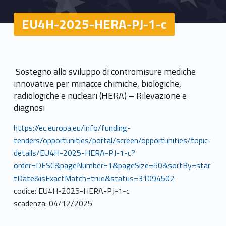
EU4H-2025-HERA-PJ-1-c
Sostegno allo sviluppo di contromisure mediche
innovative per minacce chimiche, biologiche,
radiologiche e nucleari (HERA) – Rilevazione e
diagnosi
https://ec.europa.eu/info/funding-
tenders/opportunities/portal/screen/opportunities/topic-
details/EU4H-2025-HERA-PJ-1-c?
order=DESC&pageNumber=1&pageSize=50&sortBy=star
tDate&isExactMatch=true&status=31094502
codice: EU4H-2025-HERA-PJ-1-c
scadenza: 04/12/2025