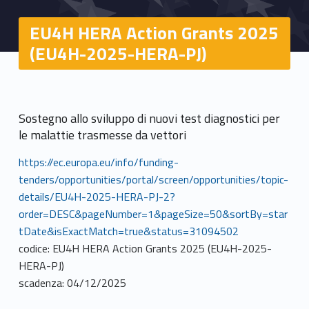
EU4H HERA Action Grants 2025
(EU4H-2025-HERA-PJ)
Sostegno allo sviluppo di nuovi test diagnostici per
le malattie trasmesse da vettori
https://ec.europa.eu/info/funding-
tenders/opportunities/portal/screen/opportunities/topic-
details/EU4H-2025-HERA-PJ-2?
order=DESC&pageNumber=1&pageSize=50&sortBy=star
tDate&isExactMatch=true&status=31094502
codice: EU4H HERA Action Grants 2025 (EU4H-2025-
HERA-PJ)
scadenza: 04/12/2025