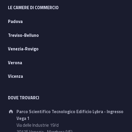
LE CAMERE DI COMMERCIO
Padova
Treviso-Belluno
Venezia-Rovigo
Verona
Vicenza
DOVE TROVARCI
Address:
Parco Scientifico Tecnologico Edificio Lybra - Ingresso
Vega 1
Via delle Industrie 19/d
30175 Venezia - Marghera (VE)