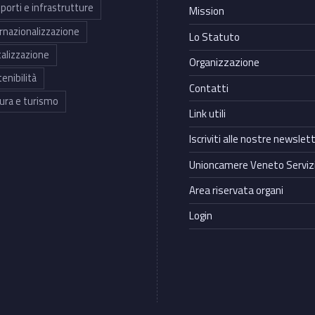
porti e infrastrutture
Mission
rnazionalizzazione
Lo Statuto
talizzazione
Organizzazione
enibilità
Contatti
ura e turismo
Link utili
Iscriviti alle nostre newslet
Unioncamere Veneto Servizi
Area riservata organi
Login