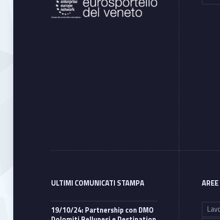
ULTIMI COMUNICATI STAMPA
AREE
Lavo
19/10/24: Partnership con DMO
Dolomiti Bellunesi e Destination