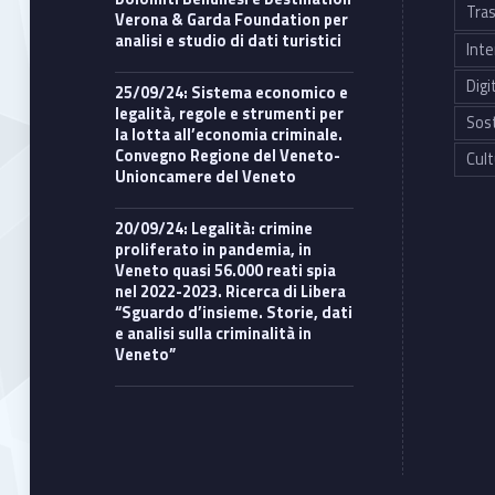
Tras
Verona & Garda Foundation per
analisi e studio di dati turistici
Inte
Digi
25/09/24: Sistema economico e
legalità, regole e strumenti per
Sost
la lotta all’economia criminale.
Convegno Regione del Veneto-
Cult
Unioncamere del Veneto
20/09/24: Legalità: crimine
proliferato in pandemia, in
Veneto quasi 56.000 reati spia
nel 2022-2023. Ricerca di Libera
“Sguardo d’insieme. Storie, dati
e analisi sulla criminalità in
Veneto”