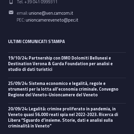
Tel. +39 041 0999311
Email address:
email:
unione@ven.camcom.it
PEC:
unioncamereveneto@pec.it
ULTIMI COMUNICATI STAMPA
19/10/24: Partnership con DMO Dolomiti Bellunesi e
Destination Verona & Garda Foundation per analisi e
studio di dati turistici
25/09/24: Sistema economico e legalità, regole e
strumenti per la lotta all’economia criminale. Convegno
Regione del Veneto-Unioncamere del Veneto
20/09/24: Legalità: crimine proliferato in pandemia, in
Veneto quasi 56.000 reati spia nel 2022-2023. Ricerca di
Libera “Sguardo d’insieme. Storie, dati e analisi sulla
criminalità in Veneto”