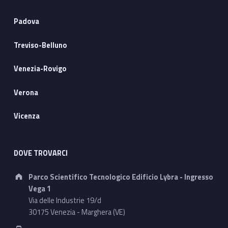
Padova
Treviso-Belluno
Venezia-Rovigo
Verona
Vicenza
DOVE TROVARCI
Address:
Parco Scientifico Tecnologico Edificio Lybra - Ingresso
Vega 1
Via delle Industrie 19/d
30175 Venezia - Marghera (VE)
Phone number: