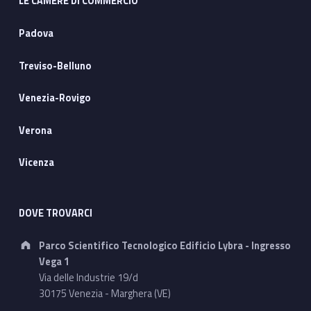
LE CAMERE DI COMMERCIO
Padova
Treviso-Belluno
Venezia-Rovigo
Verona
Vicenza
DOVE TROVARCI
Address:
Parco Scientifico Tecnologico Edificio Lybra - Ingresso
Vega 1
Via delle Industrie 19/d
30175 Venezia - Marghera (VE)