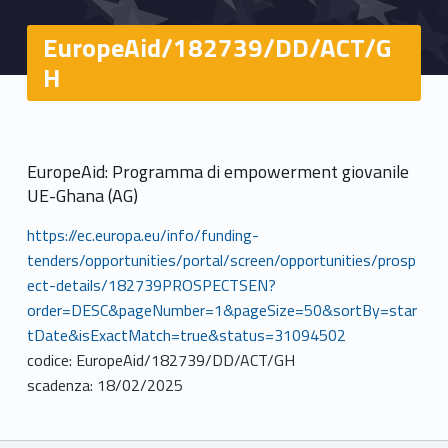
EuropeAid/182739/DD/ACT/G
H
EuropeAid: Programma di empowerment giovanile
UE-Ghana (AG)
https://ec.europa.eu/info/funding-
tenders/opportunities/portal/screen/opportunities/prosp
ect-details/182739PROSPECTSEN?
order=DESC&pageNumber=1&pageSize=50&sortBy=star
tDate&isExactMatch=true&status=31094502
codice: EuropeAid/182739/DD/ACT/GH
scadenza: 18/02/2025